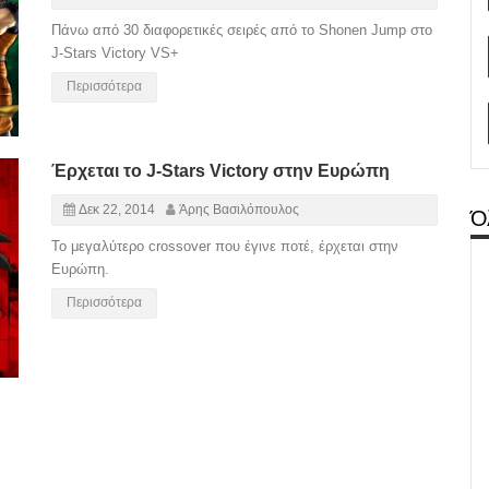
Πάνω από 30 διαφορετικές σειρές από το Shonen Jump στο
J-Stars Victory VS+
Περισσότερα
Έρχεται το J-Stars Victory στην Ευρώπη
Δεκ 22, 2014
Άρης Βασιλόπουλος
Ό
Το μεγαλύτερο crossover που έγινε ποτέ, έρχεται στην
Ευρώπη.
Περισσότερα