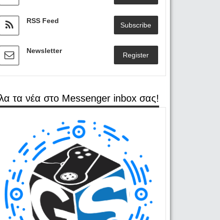
RSS Feed
Subscribe
Newsletter
Register
λα τα νέα στο Messenger inbox σας!