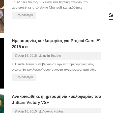
Το J-Stars Victory VS είναι ένα fighting παιχνίδι που
αναπτύχθηκε από Spike Chunsoft και εκδόθηκε
S
Περισσότερα
Ημερομηνίες κυκλοφορίας για Project Cars, F1
2015 κ.α.
Απρ 16, 2015
Ιάνθη Τσιμέκη
H Bandai Namco επιβεβαίωσε αρκετές ημερομηνίες στις
οποίες θα κυκλοφορήσουν γνωστά ανερχόμενα παιχνίδια
Περισσότερα
Ανακοινώθηκε η ημερομηνία κυκλοφορίας του
J-Stars Victory VS+
Απρ 16, 2015
Λούκας Καλλής