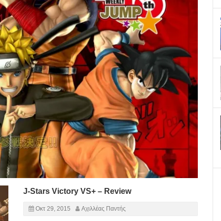
J-Stars Victory VS+ – Review
Οκτ 29, 2015
Αχιλλέας Παντής