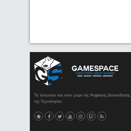
Τα τελευταία νέα στον χώρο της Ψηφιακής Διασκέδασης 
της Τεχνολογίας.