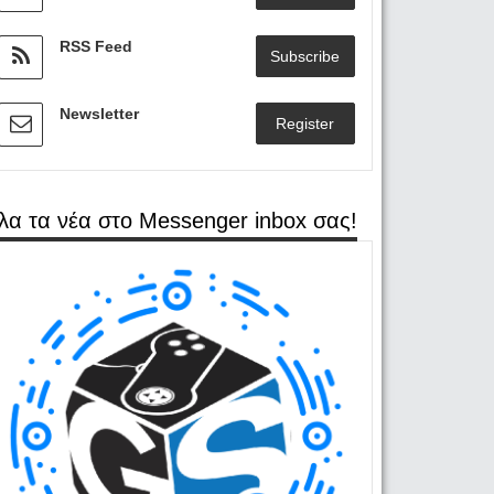
RSS Feed
Subscribe
Newsletter
Register
λα τα νέα στο Messenger inbox σας!