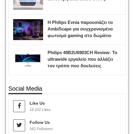
Η Philips Evnia παρουσιάζει το
AmbiScape για συγχρονισμένο
φωτισμό gaming στο δωμάτιο
Philips 49B2U6903CH Review: Το
ultrawide εργαλείο που αλλάζει
τον τρόπο που δουλεύεις
Social Media
Like Us
18.202 Likes
Follow Us
582 Followers