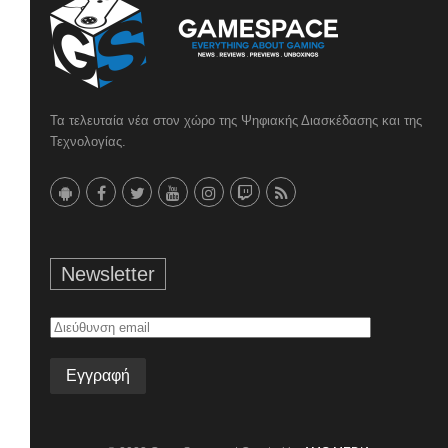
Τα τελευταία νέα στον χώρο της Ψηφιακής Διασκέδασης και της
Τεχνολογίας.
Newsletter
Διεύθυνση
email