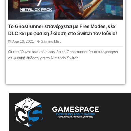
To Ghostrunner επανέρχεται με Free Modes, νέα
DLC και με φυσική έκδοση στο Switch τον Ιούνιο!
Απρ 13, 2021
Gaming Misc
Οι υπεύθυνοι ανακοίνωσαν ότι το Ghostrunner θα κυκλοφορήσει
σε φυσική έκδοση για το Nintendo Switch