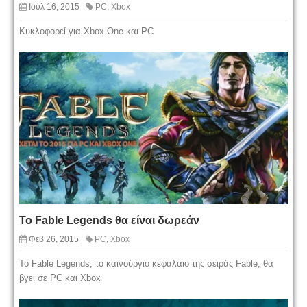
Ιούλ 16, 2015
PC
,
Xbox
Κυκλοφορεί για Xbox One και PC
Το Fable Legends θα είναι δωρεάν
Φεβ 26, 2015
PC
,
Xbox
Το Fable Legends, το καινούργιο κεφάλαιο της σειράς Fable, θα
βγει σε PC και Xbox