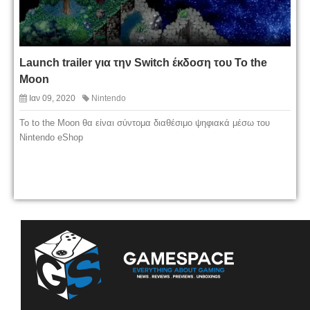
Launch trailer για την Switch έκδοση του To the
Moon
Ιαν 09, 2020
Nintendo
Το to the Moon θα είναι σύντομα διαθέσιμο ψηφιακά μέσω του
Nintendo eShop