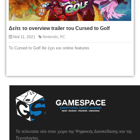
Δείτε το overview trailer του Cursed to Golf
Νοέ 11, 2021
Nintendo
,
PC
Το Cursed to Golf θα έχει και online features
Τα τελευταία νέα στον χώρο της Ψηφιακής Διασκέδασης και της
Τεχνολογίας.