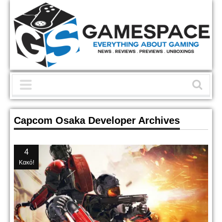
Capcom Osaka Developer Archives
4
Κακό!