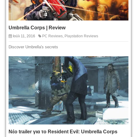
Umbrella Corps | Review
Ιούλ 11, 2016
PC Reviews
,
Playstation Reviews
Discover Umbrella's secrets
Νέο trailer για το Resident Evil: Umbrella Corps