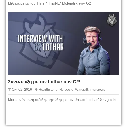
Μιλήσαμε με τον Thijs "ThijsNL" Molendijk των G2
Συνέντευξη με τον Lothar των G2!
Οκτ 02, 2016
Hearthstone: Heroes of Warcraft
,
Interviews
Μια συνέντευξη εφ'όλης της ύλης με τον Jakub "Lothar" Szygulski