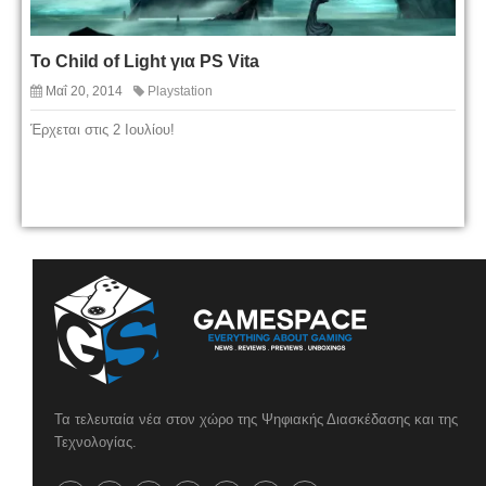
Το Child of Light για PS Vita
Μαΐ 20, 2014
Playstation
Έρχεται στις 2 Ιουλίου!
Τα τελευταία νέα στον χώρο της Ψηφιακής Διασκέδασης και της
Τεχνολογίας.