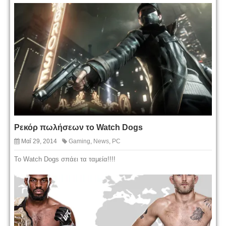
Ρεκόρ πωλήσεων το Watch Dogs
Μαΐ 29, 2014
Gaming
,
News
,
PC
Το Watch Dogs σπάει τα ταμεία!!!!