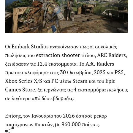
Οι Embark Studios ανακοίνωσαν πως οι συνολικές
πωλήσεις του extraction shooter τίτλου, ARC Raiders,
ξεπέρασαν τις 12.4 εκατομμύρια. Το ARC Raiders
πρωτοκυκλοφόρησε στις 30 Οκτωβρίου, 2025 για PS5,
Xbox Series X/S και PC μέσω Steam και του Epic
Games Store, ξεπερνώντας τις 4 εκατομμύρια πωλήσεις
σε λιγότερο από δύο εβδομάδες.
Επίσης, τον Ιανουάριο του 2026 έσπασε ρεκορ
ταυτόχρονων παικτών, με 960.000 παίκτες.