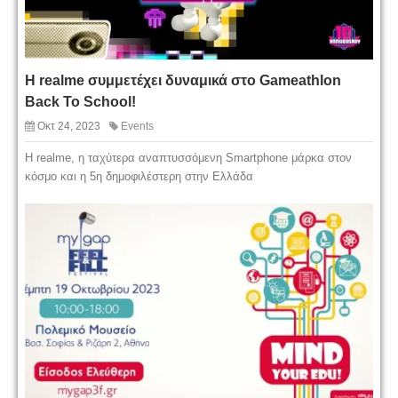
Η realme συμμετέχει δυναμικά στο Gameathlon
Back To School!
Οκτ 24, 2023
Events
Η realme, η ταχύτερα αναπτυσσόμενη Smartphone μάρκα στον
κόσμο και η 5η δημοφιλέστερη στην Ελλάδα