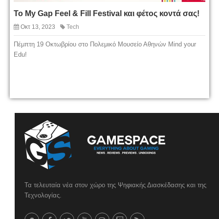
To My Gap Feel & Fill Festival και φέτος κοντά σας!
Οκτ 13, 2023
Tech
Πέμπτη 19 Οκτωβρίου στο Πολεμικό Μουσείο Αθηνών Mind your
Edu!
Τα τελευταία νέα στον χώρο της Ψηφιακής Διασκέδασης και της
Τεχνολογίας.