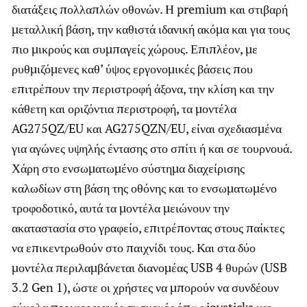
διατάξεις πολλαπλών οθονών. Η premium και στιβαρή
μεταλλική βάση, την καθιστά ιδανική ακόμα και για τους
πιο μικρούς και συμπαγείς χώρους. Επιπλέον, με
ρυθμιζόμενες καθ’ ύψος εργονομικές βάσεις που
επιτρέπουν την περιστροφή άξονα, την κλίση και την
κάθετη και οριζόντια περιστροφή, τα μοντέλα
AG275QZ/EU και AG275QZN/EU, είναι σχεδιασμένα
για αγώνες υψηλής έντασης στο σπίτι ή και σε τουρνουά.
Χάρη στο ενσωματωμένο σύστημα διαχείρισης
καλωδίων στη βάση της οθόνης και το ενσωματωμένο
τροφοδοτικό, αυτά τα μοντέλα μειώνουν την
ακαταστασία στο γραφείο, επιτρέποντας στους παίκτες
να επικεντρωθούν στο παιχνίδι τους. Και στα δύο
μοντέλα περιλαμβάνεται διανομέας USB 4 θυρών (USB
3.2 Gen 1), ώστε οι χρήστες να μπορούν να συνδέουν
εύκολα περιφερειακές συσκευές όπως joysticks και