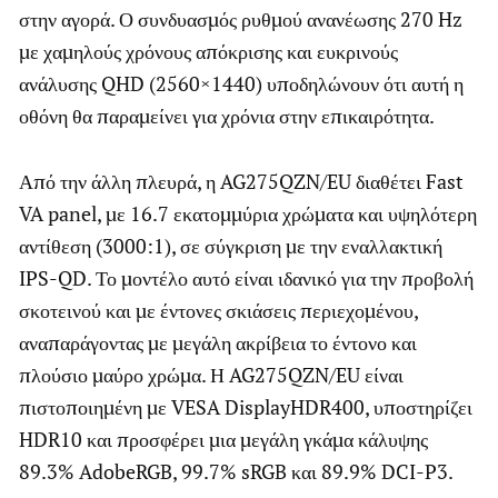
στην αγορά. Ο συνδυασμός ρυθμού ανανέωσης 270 Hz
με χαμηλούς χρόνους απόκρισης και ευκρινούς
ανάλυσης QHD (2560×1440) υποδηλώνουν ότι αυτή η
οθόνη θα παραμείνει για χρόνια στην επικαιρότητα.
Από την άλλη πλευρά, η AG275QZN/EU διαθέτει Fast
VA panel, με 16.7 εκατομμύρια χρώματα και υψηλότερη
αντίθεση (3000:1), σε σύγκριση με την εναλλακτική
IPS-QD. Το μοντέλο αυτό είναι ιδανικό για την προβολή
σκοτεινού και με έντονες σκιάσεις περιεχομένου,
αναπαράγοντας με μεγάλη ακρίβεια το έντονο και
πλούσιο μαύρο χρώμα. Η AG275QZN/EU είναι
πιστοποιημένη με VESA DisplayHDR400, υποστηρίζει
HDR10 και προσφέρει μια μεγάλη γκάμα κάλυψης
89.3% AdobeRGB, 99.7% sRGB και 89.9% DCI-P3.