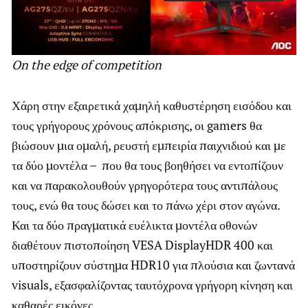
On
the
edge
of
competition
Χάρη στην εξαιρετικά χαμηλή καθυστέρηση εισόδου και
τους γρήγορους χρόνους απόκρισης, οι gamers θα
βιώσουν μια ομαλή, ρευστή εμπειρία παιχνιδιού και με
τα δύο μοντέλα – που θα τους βοηθήσει να εντοπίζουν
και να παρακολουθούν γρηγορότερα τους αντιπάλους
τους, ενώ θα τους δώσει και το πάνω χέρι στον αγώνα.
Και τα δύο πραγματικά ευέλικτα μοντέλα οθονών
διαθέτουν πιστοποίηση VESA DisplayHDR 400 και
υποστηρίζουν σύστημα HDR10 για πλούσια και ζωντανά
visuals, εξασφαλίζοντας ταυτόχρονα γρήγορη κίνηση και
καθαρές εικόνες.