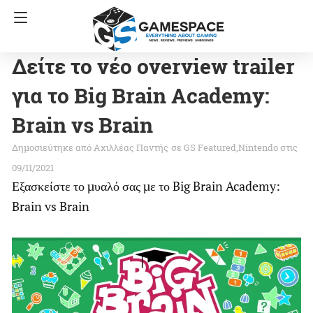
Δείτε το νέο overview trailer
για το Big Brain Academy:
Brain vs Brain
Αχιλλέας Παντής
σε
GS Featured
Nintendo
στις
09/11/2021
Εξασκείστε το μυαλό σας με το Big Brain Academy:
Brain vs Brain