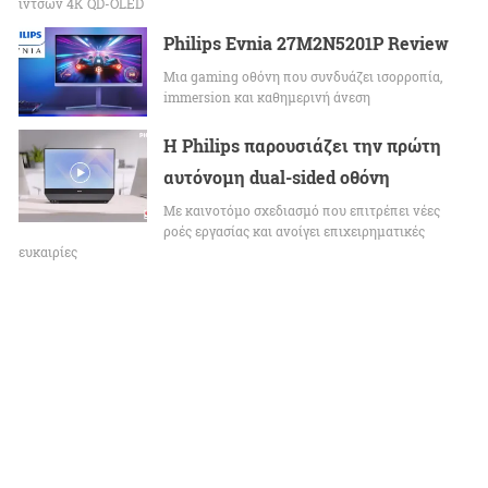
ιντσών 4K QD-OLED
Philips Evnia 27M2N5201P Review
Μια gaming οθόνη που συνδυάζει ισορροπία,
immersion και καθημερινή άνεση
Η Philips παρουσιάζει την πρώτη
αυτόνομη dual-sided οθόνη
Με καινοτόμο σχεδιασμό που επιτρέπει νέες
ροές εργασίας και ανοίγει επιχειρηματικές
ευκαιρίες