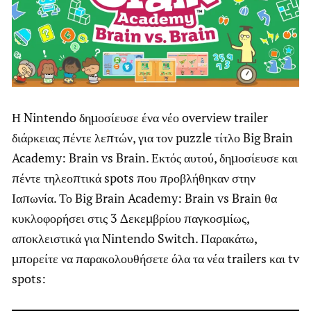
Η Nintendo δημοσίευσε ένα νέο overview trailer
διάρκειας πέντε λεπτών, για τον puzzle τίτλο Big Brain
Academy: Brain vs Brain. Εκτός αυτού, δημοσίευσε και
πέντε τηλεοπτικά spots που προβλήθηκαν στην
Ιαπωνία. Το Big Brain Academy: Brain vs Brain θα
κυκλοφορήσει στις 3 Δεκεμβρίου παγκοσμίως,
αποκλειστικά για Nintendo Switch. Παρακάτω,
μπορείτε να παρακολουθήσετε όλα τα νέα trailers και tv
spots: