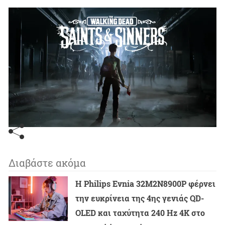
Διαβάστε ακόμα
Η Philips Evnia 32M2N8900P φέρνει
την ευκρίνεια της 4ης γενιάς QD-
OLED και ταχύτητα 240 Hz 4K στο