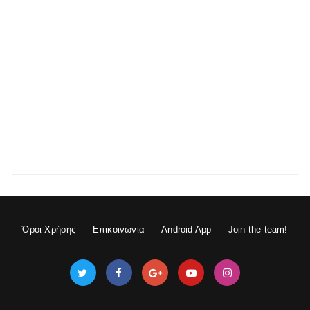
Όροι Χρήσης
Επικοινωνία
Android App
Join the team!