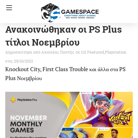
Ανακοινώθηκαν οι PS Plus
τίτλοι Νοεμβρίου
Αχιλλέας Παντής
σε
GS Featured
Playstation
στις 29/10/2021
Knockout City, First Class Trouble και άλλα στα PS
Plus Νοεμβρίου