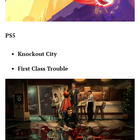
PS5
Knockout City
First Class Trouble