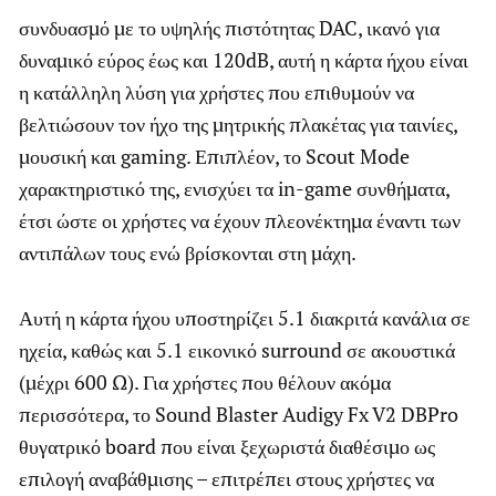
συνδυασμό με το υψηλής πιστότητας DAC, ικανό για
δυναμικό εύρος έως και 120dB, αυτή η κάρτα ήχου είναι
η κατάλληλη λύση για χρήστες που επιθυμούν να
βελτιώσουν τον ήχο της μητρικής πλακέτας για ταινίες,
μουσική και gaming. Επιπλέον, το Scout Mode
χαρακτηριστικό της, ενισχύει τα in-game συνθήματα,
έτσι ώστε οι χρήστες να έχουν πλεονέκτημα έναντι των
αντιπάλων τους ενώ βρίσκονται στη μάχη.
Αυτή η κάρτα ήχου υποστηρίζει 5.1 διακριτά κανάλια σε
ηχεία, καθώς και 5.1 εικονικό surround σε ακουστικά
(μέχρι 600 Ω). Για χρήστες που θέλουν ακόμα
περισσότερα, το Sound Blaster Audigy Fx V2 DBPro
θυγατρικό board που είναι ξεχωριστά διαθέσιμο ως
επιλογή αναβάθμισης – επιτρέπει στους χρήστες να