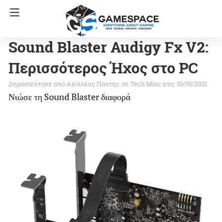
Sound Blaster Audigy Fx V2:
Περισσότερος Ήχος στο PC
Αχιλλέας Παντής
σε
Tech Misc
στις 10/09/2021
Νιώσε τη Sound Blaster διαφορά