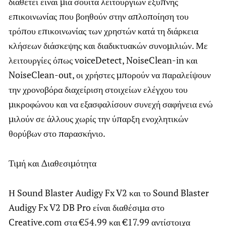
διαθέτει είναι μια σουίτα λειτουργιών έξυπνης
επικοινωνίας που βοηθούν στην απλοποίηση του
τρόπου επικοινωνίας των χρηστών κατά τη διάρκεια
κλήσεων διάσκεψης και διαδικτυακών συνομιλιών. Με
λειτουργίες όπως voiceDetect, NoiseClean-in και
NoiseClean-out, οι χρήστες μπορούν να παραλείψουν
την χρονοβόρα διαχείριση στοιχείων ελέγχου του
μικροφώνου και να εξασφαλίσουν συνεχή σαφήνεια ενώ
μιλούν σε άλλους χωρίς την ύπαρξη ενοχλητικών
θορύβων στο παρασκήνιο.
Τιμή και Διαθεσιμότητα
Η Sound Blaster Audigy Fx V2 και το Sound Blaster
Audigy Fx V2 DB Pro είναι διαθέσιμα στο
Creative.com στα €54.99 και €17.99 αντίστοιχα