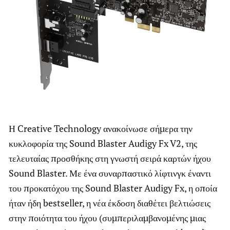
Η Creative Technology ανακοίνωσε σήμερα την
κυκλοφορία της Sound Blaster Audigy Fx V2, της
τελευταίας προσθήκης στη γνωστή σειρά καρτών ήχου
Sound Blaster. Με ένα συναρπαστικό λίφτινγκ έναντι
του προκατόχου της Sound Blaster Audigy Fx, η οποία
ήταν ήδη bestseller, η νέα έκδοση διαθέτει βελτιώσεις
στην ποιότητα του ήχου (συμπεριλαμβανομένης μιας