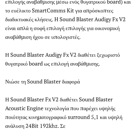
επιλογής αναβάθμισης μέσω ενός θυγατρικού board) και
το ευέλικτο SmartComms Kit για απρόσκοπτες
διαδικτυακές κλήσεις. H Sound Blaster Audigy Fx V2
είναι απλά η σοφή επιλογή επιλογής για οικονομική
αναβάθμιση ήχου σε υπολογιστές.
Η Sound Blaster Audigy Fx V2 διαθέτει ξεχωριστό
θυγατρικό board ως επιλογή αναβάθμισης.
Νιώσε τη Sound Blaster διαφορά
Η Sound Blaster Fx V2 διαθέτει Sound Blaster
Acoustic Engine τεχνολογία που παρέχει υψηλής
ποιότητας κινηματογραφικό surround 5,1 και υψηλή
ανάλυση 24Bit 192khz. Σε