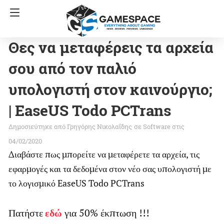
Θες να μεταφέρεις τα αρχεία
σου από τον παλιό
υπολογιστή στον καινούργιο;
| EaseUS Todo PCTrans
Γρηγόρης Νικολαΐδης
σε
Software
στις
04/02/2020
Διαβάστε πως μπορείτε να μεταφέρετε τα αρχεία, τις
εφαρμογές και τα δεδομένα στον νέο σας υπολογιστή με
το λογισμικό
EaseUS Todo PCTrans
Πατήστε
εδώ
για 50% έκπτωση !!!