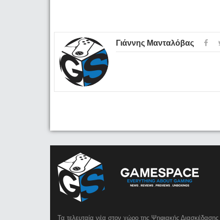
Γιάννης Μανταλόβας
Τα τελευταία νέα στον χώρο της Ψηφιακής Διασκέδασης 