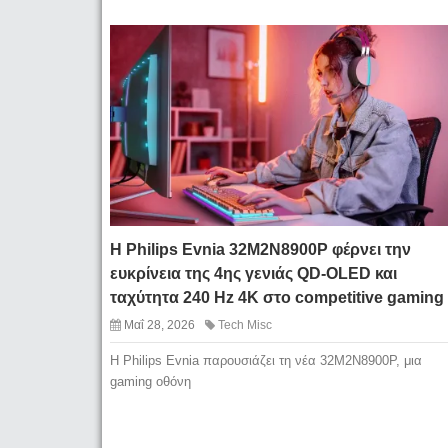
Η Philips Evnia 32M2N8900P φέρνει την
ευκρίνεια της 4ης γενιάς QD-OLED και
ταχύτητα 240 Hz 4K στο competitive gaming
Μαΐ 28, 2026
Tech Misc
Η Philips Evnia παρουσιάζει τη νέα 32M2N8900P, μια
gaming οθόνη