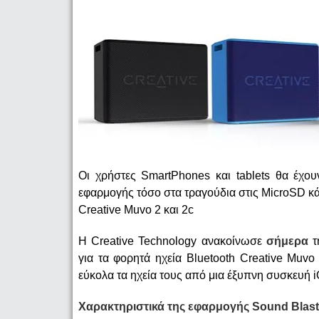
Οι χρήστες SmartPhones και tablets θα έχο
εφαρμογής τόσο στα τραγούδια στις MicroSD κά
Creative Muvo 2 και 2c
Η Creative Technology ανακοίνωσε
σήμερα
τ
για τα φορητά ηχεία Bluetooth Creative Muvo
εύκολα τα ηχεία τους από μια έξυπνη συσκευή i
Χαρακτηριστικά της εφαρμογής Sound Blaste