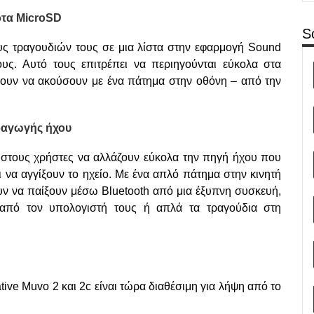
ρτα
MicroSD
S
υς τραγουδιών τους σε μια λίστα στην εφαρμογή Sound
υς. Αυτό τους επιτρέπει να περιηγούνται εύκολα στα
έλουν να ακούσουν με ένα πάτημα στην οθόνη – από την
ραγωγής ήχου
 στους χρήστες να αλλάζουν εύκολα την πηγή ήχου που
 να αγγίξουν το ηχείο. Με ένα απλό πάτημα στην κινητή
υν να παίξουν μέσω Bluetooth από μια έξυπνη συσκευή,
από τον υπολογιστή τους ή απλά τα τραγούδια στη
ive Muvo 2 και 2c είναι τώρα διαθέσιμη για λήψη από το