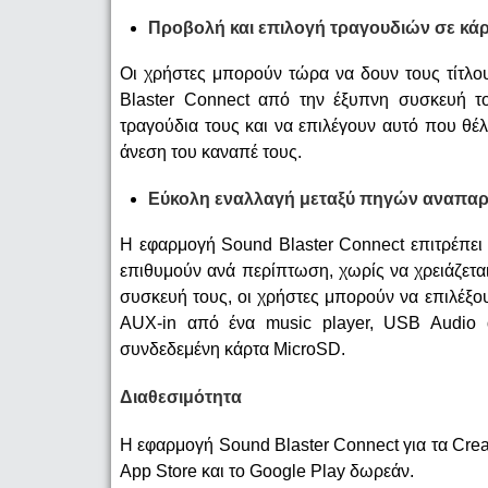
Προβολή και επιλογή τραγουδιών σε κά
Οι χρήστες μπορούν τώρα να δουν τους τίτλο
Blaster Connect από την έξυπνη συσκευή το
τραγούδια τους και να επιλέγουν αυτό που θ
άνεση του καναπέ τους.
Εύκολη εναλλαγή μεταξύ πηγών αναπα
Η εφαρμογή Sound Blaster Connect επιτρέπει
επιθυμούν ανά περίπτωση, χωρίς να χρειάζεται
συσκευή τους, οι χρήστες μπορούν να επιλέξο
AUX-in από ένα music player, USB Audio 
συνδεδεμένη κάρτα MicroSD.
Διαθεσιμότητα
Η εφαρμογή Sound Blaster Connect για τα Creat
App Store και το Google Play δωρεάν.