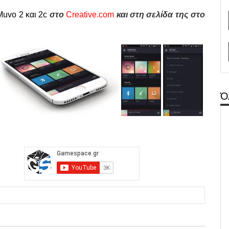
Muvo 2 και 2c
στο
Creative.com
και στη σελίδα της στο
Ό