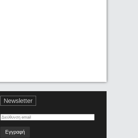
Newsletter
Διεύθυνση
email