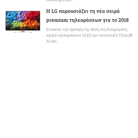
Η LG παρουσιάζει τη νέα σειρά
premium τηλεοράσεων για το 2018
Ενισχύει την ηγετική της θέση στη διευρυμένη
αγορά τηλεοράσεων OLED με τεχνολογία ThinQ®
AI και…