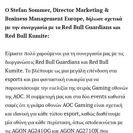
Ο
Stefan
Sommer,
Director Marketing &
Business Management Europe,
δήλωσε
σχετικά
με
την
συνεργασία
με
τα
Red Bull Guardians
και
Red Bull Kumite:
Είμαστε πολύ χαρούμενοι για τη συνεργασία μας με τις
διοργανώσεις Red Bull Guardians και Red Bull
Kumite. Το βλέπουμε ως μια μεγάλη επένδυση στα
esports και μια φανταστική ευκαιρία για να
παρουσιάσουμε την ευελιξία της σειράς Gaming οθονών
της AOC. Η συμμετοχή μας και στα δύο events καθιστά
σαφές ότι η γκάμα οθονών AOC Gaming είναι σχετική
και ιδανική για κάθε τύπου esport, καθώς διαθέτουμε
μία οθόνη για κάθε περίσταση, όπως αποδεικνύεται με
τις AGON AG241QG και AGON AG271QX που