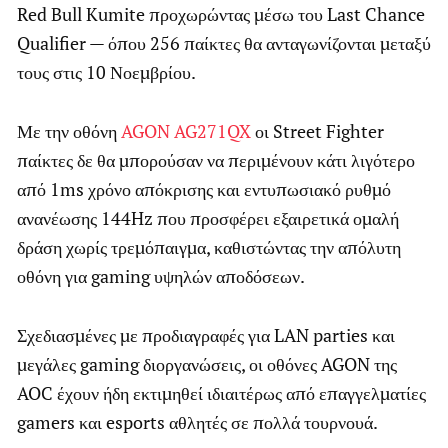
Red Bull Kumite προχωρώντας μέσω του Last Chance
Qualifier — όπου 256 παίκτες θα ανταγωνίζονται μεταξύ
τους στις 10 Νοεμβρίου.
Με την οθόνη
AGON AG271QX
οι Street Fighter
παίκτες δε θα μπορούσαν να περιμένουν κάτι λιγότερο
από 1ms χρόνο απόκρισης και εντυπωσιακό ρυθμό
ανανέωσης 144Hz που προσφέρει εξαιρετικά ομαλή
δράση χωρίς τρεμόπαιγμα, καθιστώντας την απόλυτη
οθόνη για gaming υψηλών αποδόσεων.
Σχεδιασμένες με προδιαγραφές για LAN parties και
μεγάλες gaming διοργανώσεις, οι οθόνες AGON της
AOC έχουν ήδη εκτιμηθεί ιδιαιτέρως από επαγγελματίες
gamers και esports αθλητές σε πολλά τουρνουά.