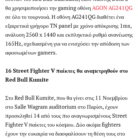
θα χρησιμοποιήσει την gaming οθόνη
AGON AG241QG
σε όλο το τουρνουά. Η οθόνη AG241QG διαθέτει ένα
εξαιρετικά γρήγορο TN panel με χρόνο απόκρισης 1ms,
ανάλυση 2560 x 1440 και εκπληκτικό ρυθμό ανανέωσης
165Hz, σχεδιασμένη για να ενισχύσει την απόδοση των
αφοσιωμένων gamers.
16
Street
Fighter
V
παίκτες θα αναμετρηθούν στο
Red
Bull
Kumite
Στο Red Bull Kumite, που θα γίνει στις 11 Νοεμβρίου
στο Salle Wagram auditorium στο Παρίσι, έχουν
προσκληθεί 14 από τους πιο αναγνωρισμένους Street
Fighter V παίκτες του κόσμου. Δύο ακόμα fighters
έχουν την ευκαιρία να διασφαλίσουν τη θέση τους στο