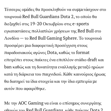
Τέσσερις ομάδες θα προσκληθούν να συμμετάσχουν στο
τουρνουά Red Bull Guardians Dota 2, το οποίο θα
διεξαχθεί στις 19-20 Οκτωβρίου στις e-sports
εγκαταστάσεις πολλαπλών χρήσεων της Red Bull στο
Λονδίνο — το Red Bull Gaming Sphere. Το τουρνουά
προσφέρει μια διαφορετική προσέγγιση στους
παραδοσιακούς αγώνες Dota, καθώς το format
επιτρέπει στους παίκτες ένα επιπλέον στάδιο draft και
ban καθώς και τη δυνατότητα εναλλαγής μεταξύ ηρώων
κατά τη διάρκεια του παιχνιδιού. Κάθε καινούριος ήρωας
θα διατηρεί τα ίδια στοιχεία και την ίδια εμπειρία με
αυτόν που αφαιρέθηκε.
Με την AOC Gaming να είναι ο επίσημος συνεργάτης
οθονών του Red Bull Guardians, κάθε παίκτης Dota 2