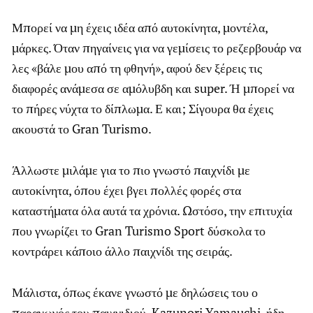
Μπορεί να μη έχεις ιδέα από αυτοκίνητα, μοντέλα,
μάρκες. Όταν πηγαίνεις για να γεμίσεις το ρεζερβουάρ να
λες «βάλε μου από τη φθηνή», αφού δεν ξέρεις τις
διαφορές ανάμεσα σε αμόλυβδη και super. Ή μπορεί να
το πήρες νύχτα το δίπλωμα. Ε και; Σίγουρα θα έχεις
ακουστά το Gran Turismo.
Άλλωστε μιλάμε για το πιο γνωστό παιχνίδι με
αυτοκίνητα, όπου έχει βγει πολλές φορές στα
καταστήματα όλα αυτά τα χρόνια. Ωστόσο, την επιτυχία
που γνωρίζει το Gran Turismo Sport δύσκολα το
κοντράρει κάποιο άλλο παιχνίδι της σειράς.
Μάλιστα, όπως έκανε γνωστό με δηλώσεις του ο
παραγωγός του παιχνιδιού, Kazunori Yamauchi, ήδη