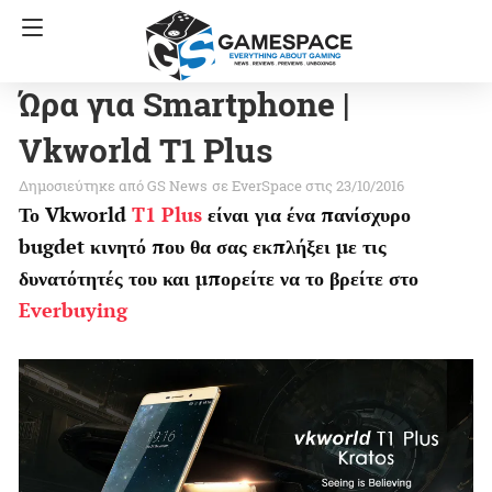
Ώρα για Smartphone |
Vkworld T1 Plus
GS News
σε
EverSpace
στις 23/10/2016
Το Vkworld
T1 Plus
είναι για ένα πανίσχυρο
bugdet κινητό που θα σας εκπλήξει με τις
δυνατότητές του και μπορείτε να το βρείτε στο
Everbuying