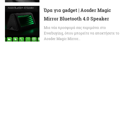
Ώρα για gadget | Aosder Magic
Mirror Bluetooth 4.0 Speaker
Μια νέα προσφορά σας περιμένει στο
Everbuying, όπου μπορείτε να αποκτήσετε το
Aosder Magic Mirror…