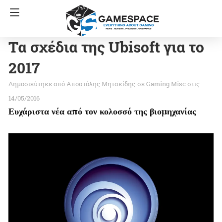
Τα σχέδια της Ubisoft για το
2017
Αποστόλης Μητακίδης
σε
Gaming Misc
στις
14/05/2016
Ευχάριστα νέα από τον κολοσσό της βιομηχανίας