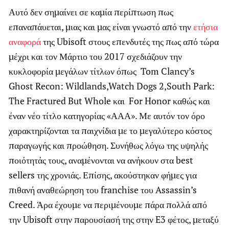
Αυτό δεν σημαίνει σε καμία περίπτωση πως
επαναπάυεται, μιας και μας είναι γνωστό από την
ετήσια
αναφορά
της Ubisoft στους επενδυτές της πως από τώρα
μέχρι και τον Μάρτιο του 2017 σχεδιάζουν την
κυκλοφορία μεγάλων τίτλων όπως Tom Clancy’s
Ghost Recon: Wildlands,Watch Dogs 2,South Park:
The Fractured But Whole και For Honor καθώς και
έναν νέο τίτλο κατηγορίας «ΑΑΑ». Με αυτόν τον όρο
χαρακτηρίζονται τα παιχνίδια με το μεγαλύτερο κόστος
παραγωγής και προώθηση. Συνήθως λόγω της υψηλής
ποιότητάς τους, αναμένονται να ανήκουν στα best
sellers της χρονιάς. Επίσης, ακούστηκαν φήμες για
πιθανή αναθεώρηση του franchise του Assassin’s
Creed. Άρα έχουμε να περιμένουμε πάρα πολλά από
την Ubisoft στην παρουσίασή της στην E3 φέτος, μεταξύ