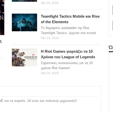
Οκτ 24, 2019
Teamfight Tactics Mobile και Rise
of the Elements
Tο δημοφιλές autobattler της Riot,
Teamfight Tactics, έρχεται στα κινητά
Οκτ 24, 2019
ς
Ό
H Riot Games γιορτάζει τα 10
Χρόνια του League of Legends
Σημαντικές ανακοινώσεις για τα 10
χρόνια Riot Games!
Οκτ 24, 2019
και τα esports. 24 ετών και πολιτικός μηχανικός!!