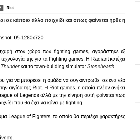
R
Riot
και σε κάποιο άλλο παιχνίδι και όπως φαίνεται ήρθε η
ισχυρή στον χώρο των fighting games, αγοράστηκε εξ
τεχνολογία της για τα Fighting games. Η Radiant κατέχει
 Thunder
και το town-building simulator
Stonehearth
.
ίου για να μπορέσει η ομάδα να συγκεντρωθεί σε ένα νέο
την αιγίδα της Riot. H Riot games, η οποία πλέον ανήκει
League of Legends αλλά με την κίνηση αυτή φαίνεται πως
νίδι που θα έχει να κάνει με fighting.
ομα League of Fighters, το οποίο θα περιέχει χαρακτήρες
κίνηση.