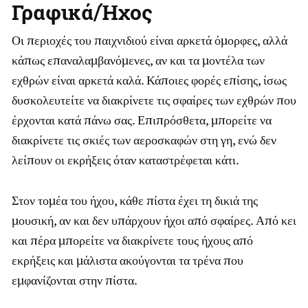
Γραφικά/Ήχος
Οι περιοχές του παιχνιδιού είναι αρκετά όμορφες, αλλά
κάπως επαναλαμβανόμενες, αν και τα μοντέλα των
εχθρών είναι αρκετά καλά. Κάποιες φορές επίσης, ίσως
δυσκολευτείτε να διακρίνετε τις σφαίρες των εχθρών που
έρχονται κατά πάνω σας. Επιπρόσθετα, μπορείτε να
διακρίνετε τις σκιές των αεροσκαφών στη γη, ενώ δεν
λείπουν οι εκρήξεις όταν καταστρέφεται κάτι.
Στον τομέα του ήχου, κάθε πίστα έχει τη δικιά της
μουσική, αν και δεν υπάρχουν ήχοι από σφαίρες. Από κει
και πέρα μπορείτε να διακρίνετε τους ήχους από
εκρήξεις και μάλιστα ακούγονται τα τρένα που
εμφανίζονται στην πίστα.