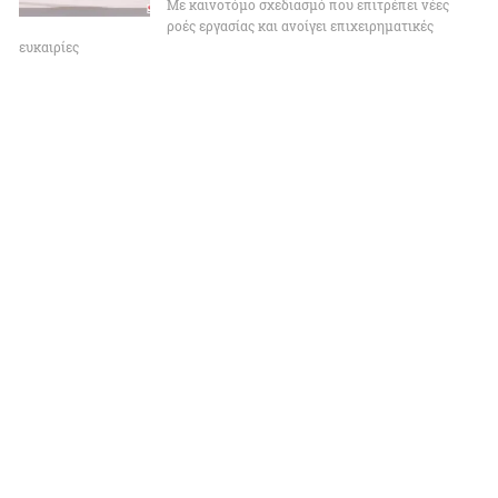
Με καινοτόμο σχεδιασμό που επιτρέπει νέες
ροές εργασίας και ανοίγει επιχειρηματικές
ευκαιρίες