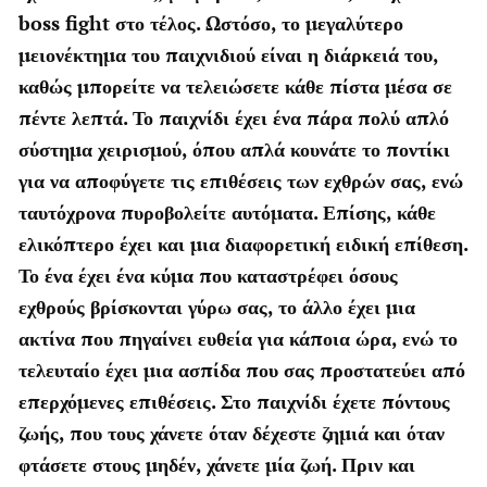
boss fight στο τέλος. Ωστόσο, το μεγαλύτερο
μειονέκτημα του παιχνιδιού είναι η διάρκειά του,
καθώς μπορείτε να τελειώσετε κάθε πίστα μέσα σε
πέντε λεπτά. Το παιχνίδι έχει ένα πάρα πολύ απλό
σύστημα χειρισμού, όπου απλά κουνάτε το ποντίκι
για να αποφύγετε τις επιθέσεις των εχθρών σας, ενώ
ταυτόχρονα πυροβολείτε αυτόματα. Επίσης, κάθε
ελικόπτερο έχει και μια διαφορετική ειδική επίθεση.
Το ένα έχει ένα κύμα που καταστρέφει όσους
εχθρούς βρίσκονται γύρω σας, το άλλο έχει μια
ακτίνα που πηγαίνει ευθεία για κάποια ώρα, ενώ το
τελευταίο έχει μια ασπίδα που σας προστατεύει από
επερχόμενες επιθέσεις. Στο παιχνίδι έχετε πόντους
ζωής, που τους χάνετε όταν δέχεστε ζημιά και όταν
φτάσετε στους μηδέν, χάνετε μία ζωή. Πριν και