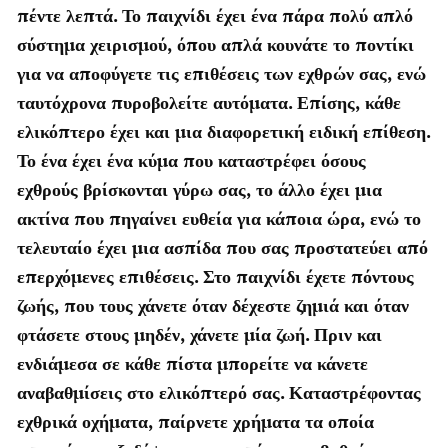
πέντε λεπτά. Το παιχνίδι έχει ένα πάρα πολύ απλό
σύστημα χειρισμού, όπου απλά κουνάτε το ποντίκι
για να αποφύγετε τις επιθέσεις των εχθρών σας, ενώ
ταυτόχρονα πυροβολείτε αυτόματα. Επίσης, κάθε
ελικόπτερο έχει και μια διαφορετική ειδική επίθεση.
Το ένα έχει ένα κύμα που καταστρέφει όσους
εχθρούς βρίσκονται γύρω σας, το άλλο έχει μια
ακτίνα που πηγαίνει ευθεία για κάποια ώρα, ενώ το
τελευταίο έχει μια ασπίδα που σας προστατεύει από
επερχόμενες επιθέσεις. Στο παιχνίδι έχετε πόντους
ζωής, που τους χάνετε όταν δέχεστε ζημιά και όταν
φτάσετε στους μηδέν, χάνετε μία ζωή. Πριν και
ενδιάμεσα σε κάθε πίστα μπορείτε να κάνετε
αναβαθμίσεις στο ελικόπτερό σας. Καταστρέφοντας
εχθρικά οχήματα, παίρνετε χρήματα τα οποία