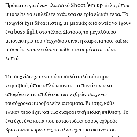
Πρόκειται για έναν κλασσικό Shoot ‘em up τίτλο, όπου
μπορείτε να επιλέξετε ανάμεσα σε τρία ελικόπτερα. Το
παιχνίδι έχει δέκα πίστες, με μερικές από αυτές να έχουν
ένα boss fight στο τέλος. Ωστόσο, το μεγαλύτερο
μειονέκτημα του παιχνιδιού είναι η διάρκειά του, καθώς
μπορείτε να τελειώσετε κάθε πίστα μέσα σε πέντε
λεπτά.
Το παιχνίδι έχει ένα πάρα πολύ απλό σύστημα
χειρισμού, όπου απλά κουνάτε το ποντίκι για να
αποφύγετε τις επιθέσεις των εχθρών σας, ενώ
ταυτόχρονα πυροβολείτε αυτόματα. Επίσης, κάθε
ελικόπτερο έχει και μια διαφορετική ειδική επίθεση. Το
ένα έχει ένα κύμα που καταστρέφει όσους εχθρούς
βρίσκονται γύρω σας, το άλλο έχει μια ακτίνα που