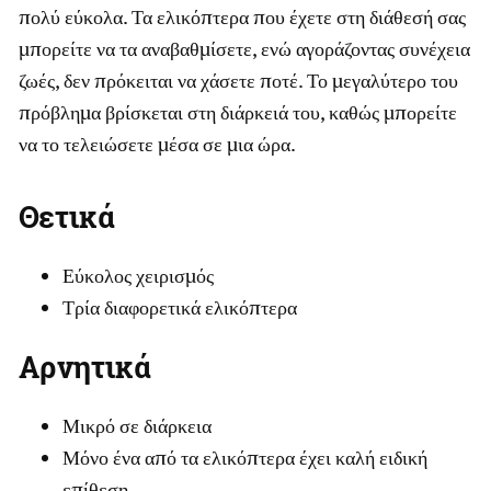
πολύ εύκολα. Τα ελικόπτερα που έχετε στη διάθεσή σας
μπορείτε να τα αναβαθμίσετε, ενώ αγοράζοντας συνέχεια
ζωές, δεν πρόκειται να χάσετε ποτέ. Το μεγαλύτερο του
πρόβλημα βρίσκεται στη διάρκειά του, καθώς μπορείτε
να το τελειώσετε μέσα σε μια ώρα.
Θετικά
Εύκολος χειρισμός
Τρία διαφορετικά ελικόπτερα
Αρνητικά
Μικρό σε διάρκεια
Μόνο ένα από τα ελικόπτερα έχει καλή ειδική
επίθεση