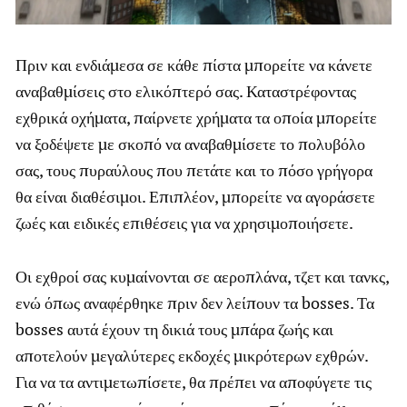
Πριν και ενδιάμεσα σε κάθε πίστα μπορείτε να κάνετε
αναβαθμίσεις στο ελικόπτερό σας. Καταστρέφοντας
εχθρικά οχήματα, παίρνετε χρήματα τα οποία μπορείτε
να ξοδέψετε με σκοπό να αναβαθμίσετε το πολυβόλο
σας, τους πυραύλους που πετάτε και το πόσο γρήγορα
θα είναι διαθέσιμοι. Επιπλέον, μπορείτε να αγοράσετε
ζωές και ειδικές επιθέσεις για να χρησιμοποιήσετε.
Οι εχθροί σας κυμαίνονται σε αεροπλάνα, τζετ και τανκς,
ενώ όπως αναφέρθηκε πριν δεν λείπουν τα bosses. Τα
bosses αυτά έχουν τη δικιά τους μπάρα ζωής και
αποτελούν μεγαλύτερες εκδοχές μικρότερων εχθρών.
Για να τα αντιμετωπίσετε, θα πρέπει να αποφύγετε τις