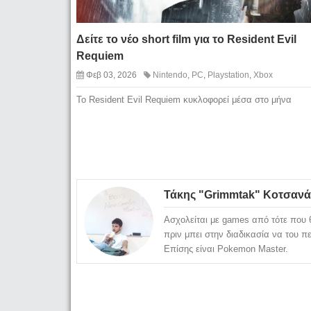
Δείτε το νέο short film για το Resident Evil
Requiem
Φεβ 03, 2026
Nintendo
,
PC
,
Playstation
,
Xbox
To Resident Evil Requiem κυκλοφορεί μέσα στο μήνα
Τάκης "Grimmtak" Κοτσανά
Ασχολείται με games από τότε που θ
πριν μπει στην διαδικασία να του π
Επίσης είναι Pokemon Master.