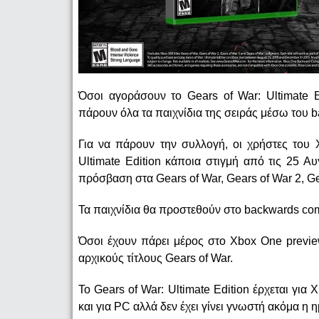
Όσοι αγοράσουν το Gears of War: Ultimate E
πάρουν όλα τα παιχνίδια της σειράς μέσω του b
Για να πάρουν την συλλογή, οι χρήστες του 
Ultimate Edition κάποια στιγμή από τις 25 Α
πρόσβαση στα Gears of War, Gears of War 2, Ge
Τα παιχνίδια θα προστεθούν στο backwards comp
Όσοι έχουν πάρει μέρος στο Xbox One previ
αρχικούς τίτλους Gears of War.
Το Gears of War: Ultimate Edition έρχεται γι
και για PC αλλά δεν έχει γίνει γνωστή ακόμα η