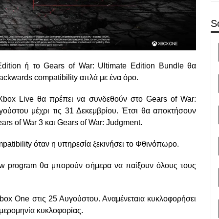
S
dition ή το Gears of War: Ultimate Edition Bundle θα
ackwards compatibility απλά με ένα όρο.
Xbox Live θα πρέπει να συνδεθούν στο Gears of War:
υγούστου μέχρι τις 31 Δεκεμβρίου. Έτσι θα αποκτήσουν
ars of War 3 και Gears of War: Judgment.
atibility όταν η υπηρεσία ξεκινήσει το Φθινόπωρο.
ew program θα μπορούν σήμερα να παίξουν όλους τους
α Xbox One στις 25 Αυγούστου. Αναμένεταια κυκλοφορήσει
 ημερομηνία κυκλοφορίας.