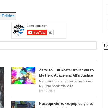
e Edition
Ό
Δείτε το Full Roster trailer για το
My Hero Academia: All’s Justice
Μια ματιά στο εντυπωσιακό roster του
My Hero Academia: All’s
Ιαν 29, 2026
Ημερομηνία κυκλοφορίας για το