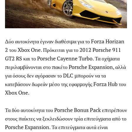
Δύο αυτοκίνητα έγιναν διαθέσιμα για το Forza Horizan
2 του Xbox One. Πρόκειται για το 2012 Porsche 911
GT2 RS και το Porsche Cayenne Turbo. Τα οχήματα
περιλαμβάνονται στο πακέτο Porsche Expansion, αλλά
για όσους δεν αγόρασαν το DLC μπορούν να τα
κατεβάσουν δωρεάν μέσο της εφαρμογής Forza Hub του
Xbox One.
Τα δύο αυτοκίνητα του Porsche Bonus Pack επιτρέπουν
στους παίκτες να ξεκλειδώσουν τρία επιτεύγματα από το
Porsche Expansion. Τα επιτεύγματα αυτά είναι