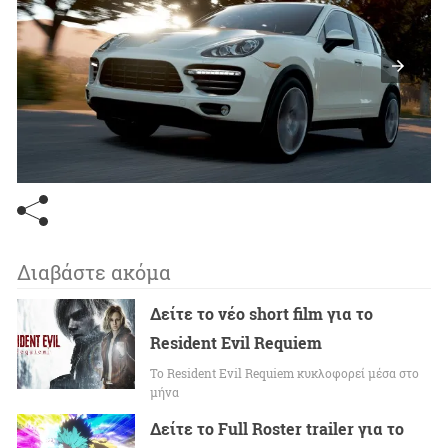
Διαβάστε ακόμα
Δείτε το νέο short film για το
Resident Evil Requiem
To Resident Evil Requiem κυκλοφορεί μέσα στο
μήνα
Δείτε το Full Roster trailer για το