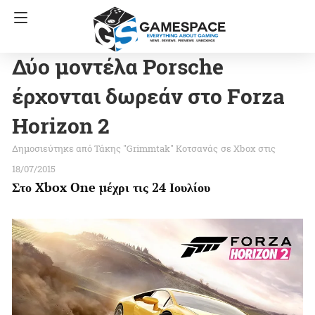
Δύο μοντέλα Porsche
έρχονται δωρεάν στο Forza
Horizon 2
Τάκης "Grimmtak" Κοτσανάς
σε
Xbox
στις
18/07/2015
Στο Xbox One μέχρι τις 24 Ιουλίου