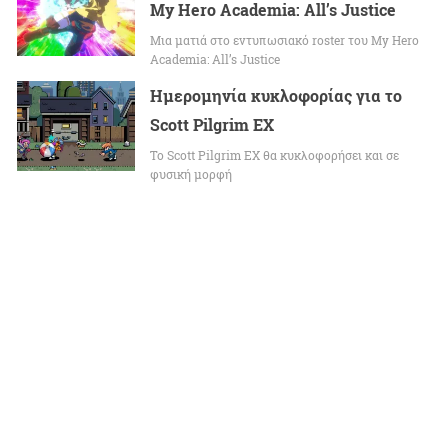
My Hero Academia: All’s Justice
Μια ματιά στο εντυπωσιακό roster του My Hero
Academia: All’s Justice
Ημερομηνία κυκλοφορίας για το
Scott Pilgrim EX
Το Scott Pilgrim EX θα κυκλοφορήσει και σε
φυσική μορφή