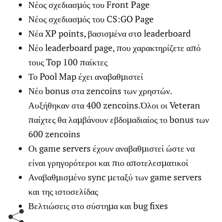
Νέος σχεδιασμός του Front Page
Νέος σχεδιασμός του CS:GO Page
Νέα XP points, βασισμένα στo leaderboard
Nέο leaderboard page, που χαρακτηρίζετε από
τους Top 100 παίκτες
Το Pool Map έχει αναβαθμιστεί
Νέο bonus στα zencoins των χρηστών.
Αυξήθηκαν στα 400 zencoins.Όλοι οι Veteran
παίχτες θα λαμβάνουν εβδομαδιαίος το bonus των
600 zencoins
Οι game servers έχουν αναβαθμιστεί ώστε να
είναι γρηγορότεροι και πιο αποτελεσματικοί
Αναβαθμισμένο sync μεταξύ των game servers
και της ιστοσελίδας
Βελτιώσεις στο σύστημα και bug fixes