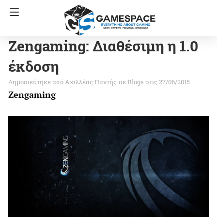
Zengaming: Διαθέσιμη η 1.0
έκδοση
Αχιλλέας Παντής
σε
Blogs
στις 27/06/2015
Zengaming