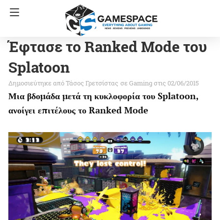
Έφτασε το Ranked Mode του
Splatoon
Τάσος Γρετσίστας
σε
Gaming
στις 02/06/2015
Μια βδομάδα μετά τη κυκλοφορία του Splatoon,
ανοίγει επιτέλους το Ranked Mode