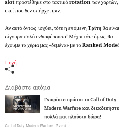
slot
προστέθηκε στο τακτικό
rotation
των χαρτών,
εκεί που δεν υπήρχε πριν.
Αν αυτό όντως ισχύει, τότε η επόμενη
Τρίτη
θα είναι
σίγουρα πολύ ενδιαφέρουσα! Μέχρι τότε όμως, θα
έχουμε τα χέρια μας «δεμένα» με το
Ranked Mode
!
Πηγή
Διαβάστε ακόμα
Γνωρίστε πρώτοι το Call of Duty:
Modern Warfare και διεκδικήστε
πολλά και πλούσια δώρα!
Call of Duty: Modern Warfare - Event