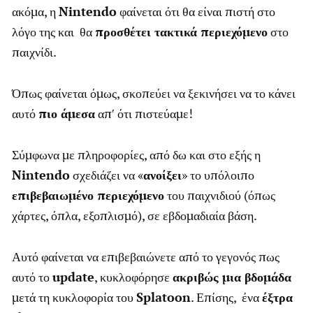
ακόμα, η
Nintendo
φαίνεται ότι θα είναι πιστή στο
λόγο της και θα
προσθέτει τακτικά περιεχόμενο
στο
παιχνίδι.
Όπως φαίνεται όμως, σκοπεύει να ξεκινήσει να το κάνει
αυτό
πιο άμεσα
απ′ ότι πιστεύαμε!
Σύμφωνα με πληροφορίες, από δω και στο εξής η
Nintendo
σχεδιάζει να «
ανοίξει
» το υπόλοιπο
επιβεβαιωμένο περιεχόμενο
του παιχνιδιού (όπως
χάρτες, όπλα, εξοπλισμό), σε εβδομαδιαία βάση.
Αυτό φαίνεται να επιβεβαιώνετε από το γεγονός πως
αυτό το
update
, κυκλοφόρησε
ακριβώς μια βδομάδα
μετά τη κυκλοφορία του
Splatoon
. Επίσης, ένα
έξτρα