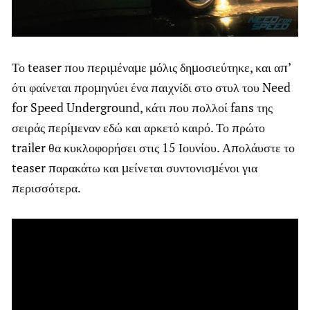
Το teaser που περιμέναμε μόλις δημοσιεύτηκε, και απ’
ότι φαίνεται προμηνύει ένα παιχνίδι στο στυλ του Need
for Speed Underground, κάτι που πολλοί fans της
σειράς περίμεναν εδώ και αρκετό καιρό. Το πρώτο
trailer θα κυκλοφορήσει στις 15 Ιουνίου. Απολάυστε το
teaser παρακάτω και μείνεται συντονισμένοι για
περισσότερα.