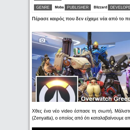
GENRE
Moba
PUBLISHER
Blizzard
DEVELOP
Πέρασε καιρός που δεν είχαμε νέα από το π
Χθες ένα νέο video έσπασε τη σιωπή. Μάλιστ
(Zenyatta), ο οποίος από ότι καταλαβαίνουμε απ