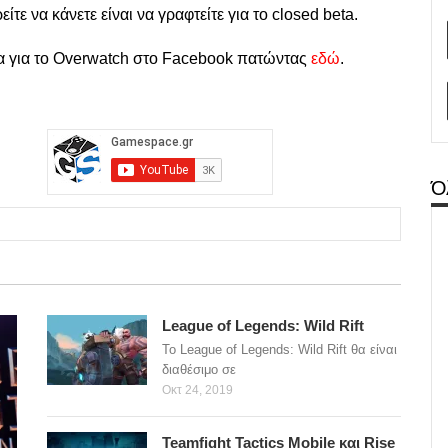
ίτε να κάνετε είναι να γραφτείτε για το closed beta.
δα για το Overwatch στο Facebook πατώντας
εδώ
.
Ό
League of Legends: Wild Rift
Το League of Legends: Wild Rift θα είναι
διαθέσιμο σε
Οκτ 24, 2019
Teamfight Tactics Mobile και Rise