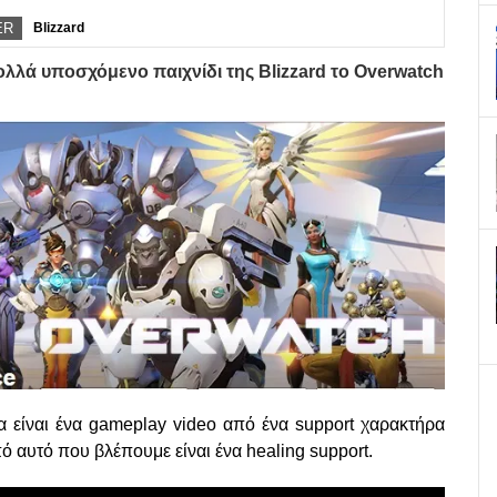
ER
Blizzard
ολλά υποσχόμενο παιχνίδι της Blizzard το Overwatch
α είναι ένα gameplay video από ένα support χαρακτήρα
ό αυτό που βλέπουμε είναι ένα healing support.