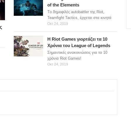
of the Elements
Tο δημοφιλές autobattler της Riot,
Teamfight Tactics, έρχεται στα κινητά
Οκτ 24, 2019
ς
H Riot Games γιορτάζει τα 10
Χρόνια του League of Legends
Σημαντικές ανακοινώσεις για τα 10
χρόνια Riot Games!
Οκτ 24, 2019