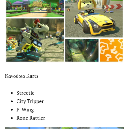
Κανούρια Karts
Streetle
City Tripper
P-Wing
Rone Rattler