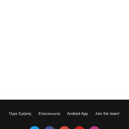
Όροι Χρήσης
Επικοινωνία
Android App
Join the team!