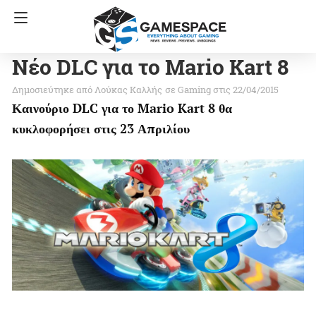
Νέο DLC για το Mario Kart 8
Λούκας Καλλής
σε
Gaming
στις 22/04/2015
Καινούριο DLC για το Mario Kart 8 θα
κυκλοφορήσει στις 23 Απριλίου