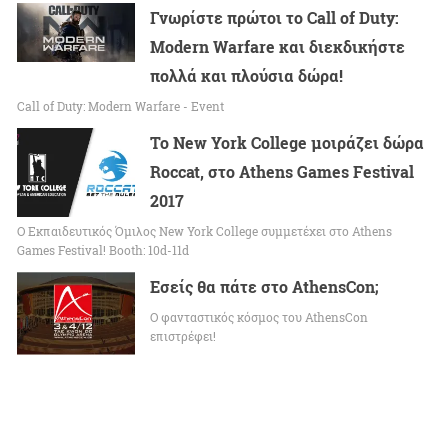
Γνωρίστε πρώτοι το Call of Duty:
Modern Warfare και διεκδικήστε
πολλά και πλούσια δώρα!
Call of Duty: Modern Warfare - Event
Το New York College μοιράζει δώρα
Roccat, στο Athens Games Festival
2017
O Εκπαιδευτικός Όμιλος New York College συμμετέχει στο Athens
Games Festival! Booth: 10d-11d
Εσείς θα πάτε στο AthensCon;
O φανταστικός κόσμος του AthensCon
επιστρέφει!