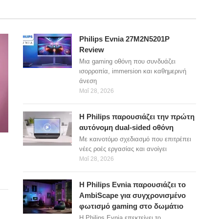
Philips Evnia 27M2N5201P
Review
Μια gaming οθόνη που συνδυάζει
ισορροπία, immersion και καθημερινή
άνεση
Μαΐ 28, 2026
Η Philips παρουσιάζει την πρώτη
αυτόνομη dual-sided οθόνη
Με καινοτόμο σχεδιασμό που επιτρέπει
νέες ροές εργασίας και ανοίγει
Μαΐ 28, 2026
Η Philips Evnia παρουσιάζει το
AmbiScape για συγχρονισμένο
φωτισμό gaming στο δωμάτιο
Η Philips Evnia επεκτείνει το