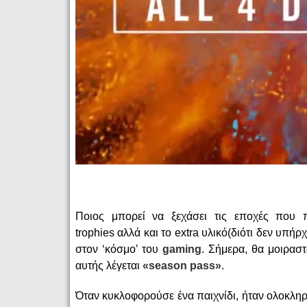
Ποιος μπορεί να ξεχάσει τις εποχές που π
trophies αλλά και το extra υλικό(διότι δεν υπήρ
στον ‘κόσμο’ του
gaming
. Σήμερα, θα μοιρασ
αυτής λέγεται
«season
pass»
.
Όταν κυκλοφορούσε ένα παιχνίδι, ήταν ολοκληρ