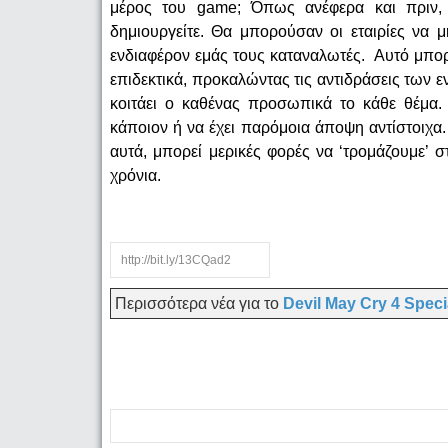
μέρος του game; Όπως ανέφερα και πριν, 
δημιουργείτε. Θα μπορούσαν οι εταιρίες να 
ενδιαφέρoν εμάς τους καταναλωτές. Αυτό μπορε
επιδεκτικά, προκαλώντας τις αντιδράσεις των 
κοιτάει ο καθένας προσωπικά το κάθε θέμα.
κάποιον ή να έχει παρόμοια άποψη αντίστοιχ
αυτά, μπορεί μερικές φορές να ‘τρομάζουμε’ σ
χρόνια.
Περισσότερα νέα για το
Devil May Cry 4 Speci