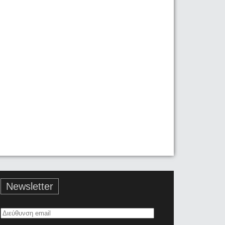
Newsletter
Διεύθυνση
email