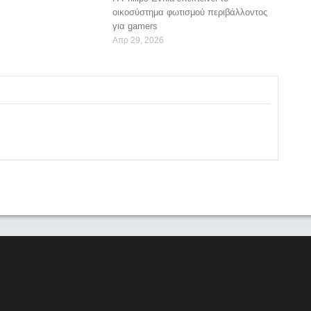
οικοσύστημα φωτισμού περιβάλλοντος
για gamers
Απρ 29, 2026