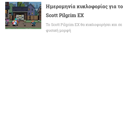
Ημερομηνία κυκλοφορίας για το
Scott Pilgrim EX
Το Scott Pilgrim EX θα κυκλοφορήσει και σε
φυσική μορφή