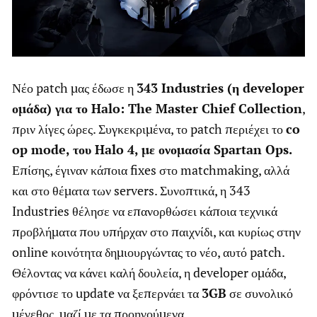
Νέο patch μας έδωσε η
343 Industries (η developer
ομάδα) για το Halo: The Master Chief Collection
,
πριν λίγες ώρες. Συγκεκριμένα, το patch περιέχει το
co
op mode, του Halo 4, με ονομασία Spartan Ops.
Επίσης, έγιναν κάποια fixes στο matchmaking, αλλά
και στο θέματα των servers. Συνοπτικά, η 343
Industries θέλησε να επανορθώσει κάποια τεχνικά
προβλήματα που υπήρχαν στο παιχνίδι, και κυρίως στην
online κοινότητα δημιουργώντας το νέο, αυτό patch.
Θέλοντας να κάνει καλή δουλεία, η developer ομάδα,
φρόντισε το update να ξεπερνάει τα
3GB
σε συνολικό
μέγεθος, μαζί με τα προηγούμενα.