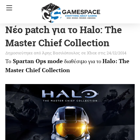
Νέο patch για το Halo: The
Master Chief Collection
Άρης Βασιλόπουλος
σε
Xbox
στις 24/12/2014
Το
Spartan Ops mode
διαθέσιμο για το
Halo: The
Master Chief Collection