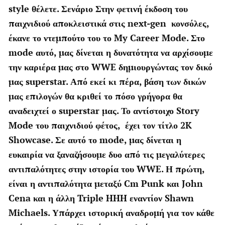
style θέλετε. Σενάριο Στην φετινή έκδοση του
παιχνιδιού αποκλειστικά στις next-gen κονσόλες,
έκανε το ντεμπούτο του το My Career Mode. Στο
mode αυτό, μας δίνεται η δυνατότητα να αρχίσουμε
την καριέρα μας στο WWE δημιουργώντας τον δικό
μας superstar. Από εκεί κι πέρα, βάση των δικών
μας επιλογών θα κριθεί το πόσο γρήγορα θα
αναδειχτεί ο superstar μας. Το αντίστοιχο Story
Mode του παιχνιδιού φέτος, έχει τον τίτλο 2K
Showcase. Σε αυτό το mode, μας δίνεται η
ευκαιρία να ξαναζήσουμε δυο από τις μεγαλύτερες
αντιπαλότητες στην ιστορία του WWE. Η πρώτη,
είναι η αντιπαλότητα μεταξύ Cm Punk και John
Cena και η άλλη Triple HHH εναντίον Shawn
Michaels. Υπάρχει ιστορική αναδρομή για τον κάθε