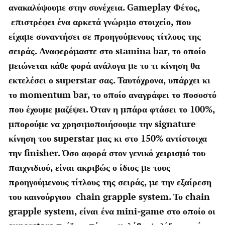
ανακαλύψουμε στην συνέχεια. Gameplay Φέτος,
επιστρέφει ένα αρκετά γνώριμο στοιχείο, που
είχαμε συναντήσει σε προηγούμενους τίτλους της
σειράς. Αναφερόμαστε στο stamina bar, το οποίο
μειώνεται κάθε φορά ανάλογα με το τι κίνηση θα
εκτελέσει ο superstar σας. Ταυτόχρονα, υπάρχει κι
το momentum bar, το οποίο αναγράφει το ποσοστό
που έχουμε μαζέψει. Όταν η μπάρα φτάσει το 100%,
μπορούμε να χρησιμοποιήσουμε την signature
κίνηση του superstar μας κι στο 150% αντίστοιχα
την finisher. Όσο αφορά στον γενικό χειρισμό του
παιχνιδιού, είναι ακριβώς ο ίδιος με τους
προηγούμενους τίτλους της σειράς, με την εξαίρεση
του καινούργιου chain grapple system. Το chain
grapple system, είναι ένα mini-game στο οποίο οι