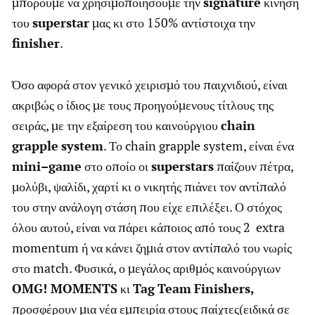
μπορούμε να χρησιμοποιήσουμε την
signature
κίνηση
του
superstar
μας κι στο 150% αντίστοιχα την
finisher
.
Όσο αφορά στον γενικό χειρισμό του παιχνιδιού, είναι
ακριβώς ο ίδιος με τους προηγούμενους τίτλους της
σειράς, με την εξαίρεση του καινούργιου
chain
grapple
system
. Το chain grapple system, είναι ένα
mini
–
game
στο οποίο οι
superstars
παίζουν πέτρα,
μολύβι, ψαλίδι, χαρτί κι ο νικητής πιάνει τον αντίπαλό
του στην ανάλογη στάση που είχε επιλέξει. Ο στόχος
όλου αυτού, είναι να πάρει κάποιος από τους 2 extra
momentum ή να κάνει ζημιά στον αντίπαλό του νωρίς
στο match. Φυσικά, ο μεγάλος αριθμός καινούργιων
OMG
!
MOMENTS
κι
Tag
Team
Finishers
,
προσφέρουν μια νέα εμπειρία στους παίχτες(ειδικά σε