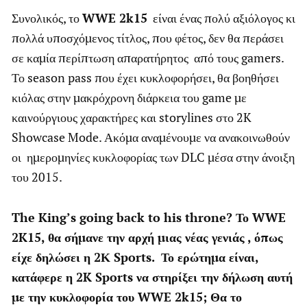
Συνολικός, το
WWE 2k15
είναι ένας πολύ αξιόλογος κι
πολλά υποσχόμενος τίτλος, που φέτος, δεν θα περάσει
σε καμία περίπτωση απαρατήρητος από τους gamers.
Το season pass που έχει κυκλοφορήσει, θα βοηθήσει
κιόλας στην μακρόχρονη διάρκεια του game με
καινούργιους χαρακτήρες και storylines στο 2K
Showcase Mode. Ακόμα αναμένουμε να ανακοινωθούν
οι ημερομηνίες κυκλοφορίας των DLC μέσα στην άνοιξη
του 2015.
The King’s going back to his throne? Το WWE
2K15, θα σήμανε την αρχή μιας νέας γενιάς , όπως
είχε δηλώσει η 2Κ Sports. Το ερώτημα είναι,
κατάφερε η 2K Sports να στηρίξει την δήλωση αυτή
με την κυκλοφορία του WWE 2k15; Θα το