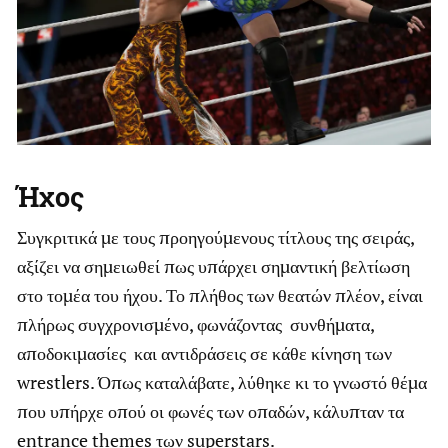
Ήχος
Συγκριτικά με τους προηγούμενους τίτλους της σειράς,
αξίζει να σημειωθεί πως υπάρχει σημαντική βελτίωση
στο τομέα του ήχου. Το πλήθος των θεατών πλέον, είναι
πλήρως συγχρονισμένο, φωνάζοντας συνθήματα,
αποδοκιμασίες και αντιδράσεις σε κάθε κίνηση των
wrestlers. Όπως καταλάβατε, λύθηκε κι το γνωστό θέμα
που υπήρχε οπού οι φωνές των οπαδών, κάλυπταν τα
entrance themes των superstars.