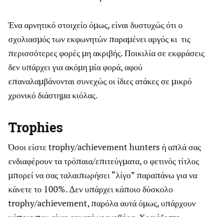
Ένα αρνητικό στοιχείο όμως, είναι δυστυχώς ότι ο
σχολιασμός των εκφωνητών παραμένει αργός κι τις
περισσότερες φορές μη ακριβής. Ποικιλία σε εκφράσεις
δεν υπάρχει για ακόμη μία φορά, αφού
επαναλαμβάνονται συνεχώς οι ίδιες ατάκες σε μικρό
χρονικό διάστημα κιόλας.
Trophies
Όσοι είστε trophy/achievement hunters ή απλά σας
ενδιαφέρουν τα τρόπαια/επιτεύγματα, ο φετινός τίτλος
μπορεί να σας ταλαιπωρήσει “λίγο” παραπάνω για να
κάνετε το 100%. Δεν υπάρχει κάποιο δύσκολο
trophy/achievement, παρόλα αυτά όμως, υπάρχουν
κάποια που είναι αρκετά χρονοβόρα. Χρειάζεστε