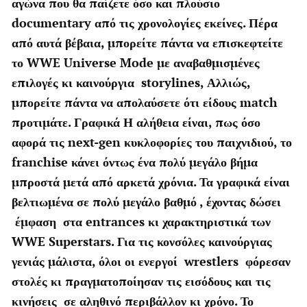
αγώνα που θα παίζετε όσο και πλούσιο
documentary από τις χρονολογίες εκείνες. Πέρα
από αυτά βέβαια, μπορείτε πάντα να επισκεφτείτε
το WWE Universe Mode με αναβαθμισμένες
επιλογές κι καινούργια storylines, Αλλιώς,
μπορείτε πάντα να απολαύσετε ότι είδους match
προτιμάτε. Γραφικά Η αλήθεια είναι, πως όσο
αφορά τις next-gen κυκλοφορίες του παιχνιδιού, το
franchise κάνει όντως ένα πολύ μεγάλο βήμα
μπροστά μετά από αρκετά χρόνια. Τα γραφικά είναι
βελτιωμένα σε πολύ μεγάλο βαθμό , έχοντας δώσει
έμφαση στα entrances κι χαρακτηριστικά των
WWE Superstars. Για τις κονσόλες καινούργιας
γενιάς μάλιστα, όλοι οι ενεργοί wrestlers φόρεσαν
στολές κι πραγματοποίησαν τις εισόδους και τις
κινήσεις σε αληθινό περιβάλλον κι χρόνο. Το