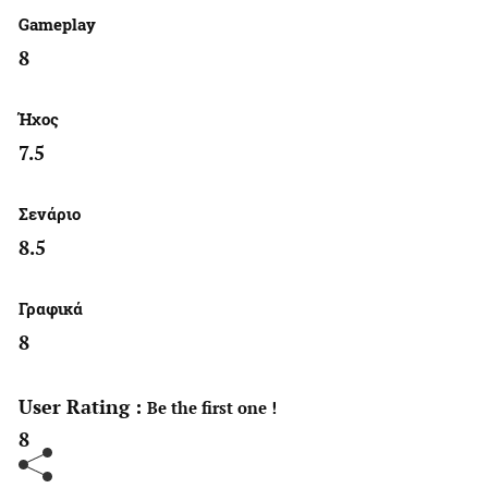
Gameplay
8
Ήχος
7.5
Σενάριο
8.5
Γραφικά
8
User Rating :
Be the first one !
8