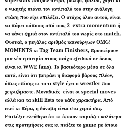
superstars παίζουν πέτρα, μολύβι, ψαλίδι, χαρτί κι
ο νικητής πιάνει τον αντίπαλό του στην ανάλογη
στάση που είχε επιλέξει. Ο στόχος όλου αυτού, είναι
να πάρει κάποιος από τους 2 extra momentum ή
να κάνει ζημιά στον αντίπαλό του νωρίς στο match.
Φυσικά, ο μεγάλος αριθμός καινούργιων OMG!
MOMENTS κι Tag Team Finishers, προσφέρουν
μια νέα εμπειρία στους παίχτες(ειδικά σε όσους
είναι κι WWE fans). Το βασικότερο μέσα σε όλα
αυτά, είναι ότι μετράει η διαφορά βάρους πλέον,
όπως επίσης κι το τι style έχει ο wrestler που
χειριζόμαστε. Μοναδικές είναι οι special moves
αλλά και τα skill lists του κάθε χαρακτήρα. Από
εκεί κι πέρα, η δύναμη είναι στα χεριά σας.
Επιλέξτε ελεύθερα ότι κι όποιον ταιριάζει καλύτερα
στις προτιμήσεις σας κι παίξτε το game με όποιο