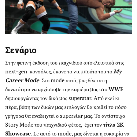
Σενάριο
Στην φετινή έκδοση του παιχνιδιού αποκλειστικά στις
next-gen κονσόλες, έκανε το ντεμπούτο του το
My
Career
Mode
. Στο mode αυτό, μας δίνεται η
δυνατότητα να αρχίσουμε την καριέρα μας στο
WWE
δημιουργώντας τον δικό μας superstar. Από εκεί κι
πέρα, βάση των δικών μας επιλογών θα κριθεί το πόσο
γρήγορα θα αναδειχτεί ο superstar μας. Το αντίστοιχο
Story Mode του παιχνιδιού φέτος, έχει τον
τίτλο 2
K
Showcase
. Σε αυτό το mode, μας δίνεται η ευκαιρία να