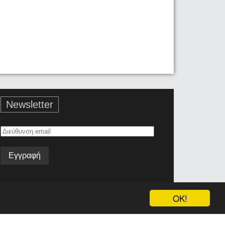
Newsletter
Διεύθυνση
email
OK!