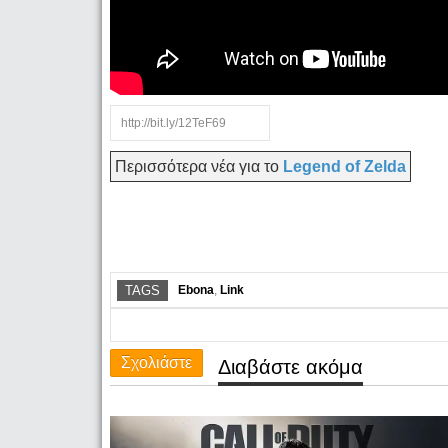
Περισσότερα νέα για το
Legend of Zelda
TAGS
Ebona
,
Link
Σχολιάστε
Διαβάστε ακόμα