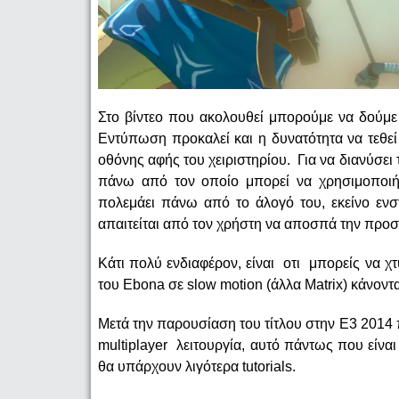
Στο βίντεο που ακολουθεί μπορούμε να δούμ
Εντύπωση προκαλεί και η δυνατότητα να τεθεί
οθόνης αφής του χειριστηρίου. Για να διανύσει 
πάνω από τον οποίο μπορεί να χρησιμοποιήσ
πολεμάει πάνω από το άλογό του, εκείνο ενσ
απαιτείται από τον χρήστη να αποσπά την προσ
Κάτι πολύ ενδιαφέρον, είναι οτι μπορείς να 
του Ebona σε slow motion (άλλα Matrix) κάνοντ
Μετά την παρουσίαση του τίτλου στην E3 201
multiplayer λειτουργία, αυτό πάντως που είνα
θα υπάρχουν λιγότερα tutorials.