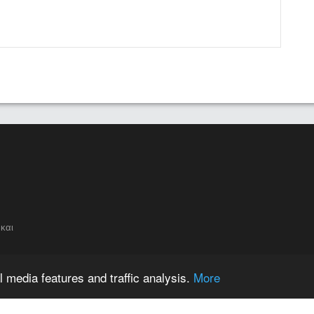
και
 media features and traffic analysis.
More