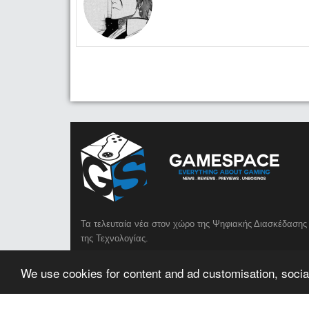
Τα τελευταία νέα στον χώρο της Ψηφιακής Διασκέδασης 
της Τεχνολογίας.
We use cookies for content and ad customisation, social