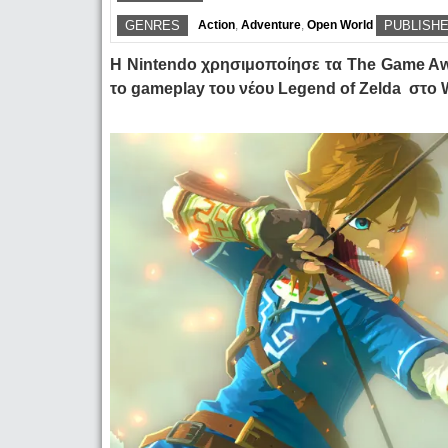
GENRES
Action
,
Adventure
,
Open World
PUBLISH
Η Nintendo χρησιμοποίησε τα The Game Aw
το gameplay του νέου Legend of Zelda στο W