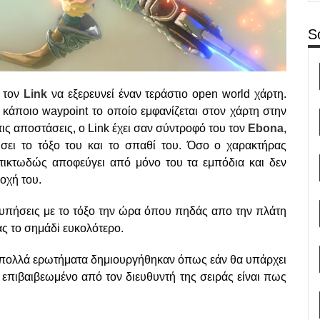
S
ε τον
Link
να εξερευνεί έναν τεράστιο open world χάρτη.
 κάποιο waypoint το οποίο εμφανίζεται στον χάρτη στην
τις αποστάσεις, ο Link έχει σαν σύντροφό του τον
Ebona
,
ει το τόξο του και το σπαθί του. Όσο ο χαρακτήρας
τικτωδώς αποφεύγει από μόνο του τα εμπόδια και δεν
οχή του.
χτυπήσεις με το τόξο την ώρα όπου πηδάς απο την πλάτη
ας το σημάδi ευκολότερο.
4 πολλά ερωτήματα δημιουργήθηκαν όπως εάν θα υπάρχει
ι επιβαιβεωμένο από τον διευθυντή της σειράς είναι πως