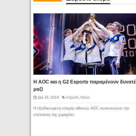
Η AOC και η G2 Esports παραμένουν δυνατέ
μαζί
Δεκ 18, 2019
eSports
,
News
Η εξειδικευμένη εταιρία οθονών AOC ανακοινώνει την
επέκταση της χορηγίας