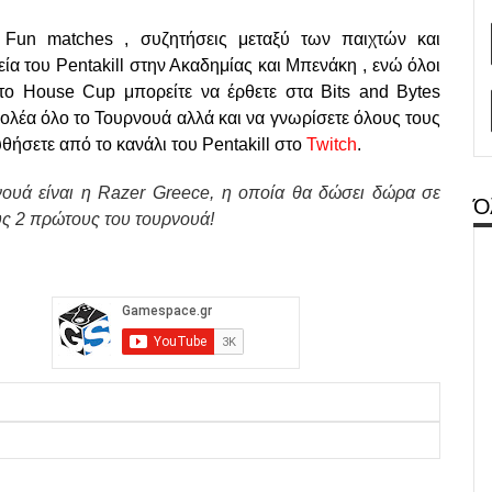
, Fun matches , συζητήσεις μεταξύ των παιχτών και
ία του Pentakill στην Ακαδημίας και Μπενάκη , ενώ όλοι
το House Cup μπορείτε να έρθετε στα Bits and Bytes
λέα όλο το Τουρνουά αλλά και να γνωρίσετε όλους τους
θήσετε από το κανάλι του Pentakill στο
Twitch
.
ουά είναι η Razer Greece, η οποία θα δώσει δώρα σε
Ό
υς 2 πρώτους του τουρνουά!