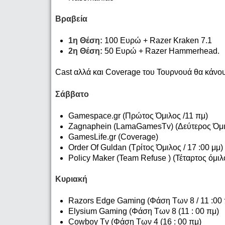
Βραβεία
1η Θέση:
100 Ευρώ + Razer Kraken 7.1
2η Θέση:
50 Ευρώ + Razer Hammerhead.
Cast αλλά και Coverage του Τουρνουά θα κάνουν
Σάββατο
Gamespace.gr (Πρώτος Όμιλος /11 πμ)
Zagnaphein (LamaGamesTv) (Δεύτερος Όμιλ
GamesLife.gr (Coverage)
Order Of Guldan (Τρίτος Όμιλος / 17 :00 μμ)
Policy Maker (Team Refuse ) (Τέταρτος όμιλο
Κυριακή
Razors Edge Gaming (Φάση Των 8 / 11 :00 
Elysium Gaming (Φάση Των 8 (11 : 00 πμ)
Cowboy Tv (Φάση Των 4 (16 : 00 πμ)