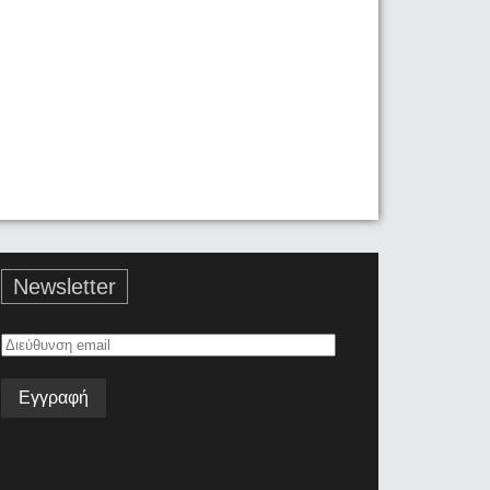
Newsletter
Διεύθυνση
email