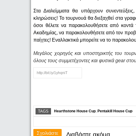
Στα Διαλείμματα θα υπάρχουν συνεντεύξεις
κληρώσεις! Το τουρνουά θα διεξαχθεί στα γραφε
όσοι θέλετε να παρακολουθήσετε από κοντά 
Ακαδημίας, να παρακολουθήσετε από τον προβο
παίχτες! Εναλλακτικά μπορείτε να το παρακολου
Μεγάλος χορηγός και υποστηρικτής του τουρν
όλους τους συμμετέχοντες και φυσικά gear στο
TAGS
Hearthstone House Cup
,
Pentakill House Cup
Σχολιάστε
Διαβάστε ακόμα