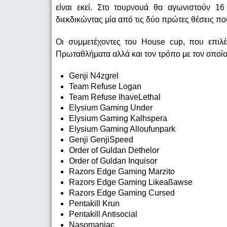
είναι εκεί. Στο τουρνουά θα αγωνιστούν 16
διεκδικώντας μία από τις δύο πρώτες θέσεις π
Οι συμμετέχοντες του House cup, που επιλέ
Πρωταθλήματα αλλά και τον τρόπο με τον οποίον 
Genji N4zgrel
Team Refuse Logan
Team Refuse IhaveLethal
Elysium Gaming Under
Elysium Gaming Kalhspera
Elysium Gaming Alloufunpark
Genji GenjiSpeed
Order of Guldan Dethelor
Order of Guldan Inquisor
Razors Edge Gaming Marzito
Razors Edge Gaming Likeaßawse
Razors Edge Gaming Cursed
Pentakill Krun
Pentakill Antisocial
Nasomaniac