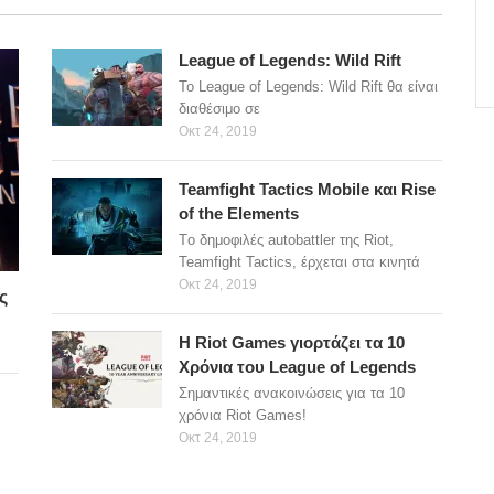
League of Legends: Wild Rift
Το League of Legends: Wild Rift θα είναι
διαθέσιμο σε
Οκτ 24, 2019
Teamfight Tactics Mobile και Rise
of the Elements
Tο δημοφιλές autobattler της Riot,
Teamfight Tactics, έρχεται στα κινητά
Οκτ 24, 2019
ς
H Riot Games γιορτάζει τα 10
Χρόνια του League of Legends
Σημαντικές ανακοινώσεις για τα 10
χρόνια Riot Games!
Οκτ 24, 2019