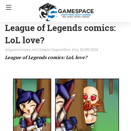
League of Legends comics:
LoL love?
Σοφία Ορφανίδου
στις 15/08/2014
League of Legends comics: LoL love?