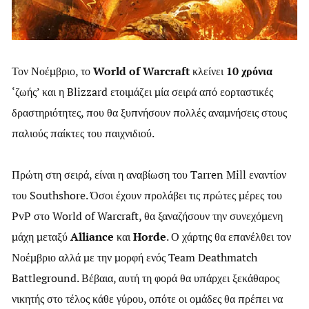
Τον Νοέμβριο, το
World of Warcraft
κλείνει
10 χρόνια
‘ζωής’ και η Blizzard ετοιμάζει μία σειρά από εορταστικές
δραστηριότητες, που θα ξυπνήσουν πολλές αναμνήσεις στους
παλιούς παίκτες του παιχνιδιού.
Πρώτη στη σειρά, είναι η αναβίωση του Tarren Mill εναντίον
του Southshore. Όσοι έχουν προλάβει τις πρώτες μέρες του
PvP στο World of Warcraft, θα ξαναζήσουν την συνεχόμενη
μάχη μεταξύ
Alliance
και
Horde
. Ο χάρτης θα επανέλθει τον
Νοέμβριο αλλά με την μορφή ενός Team Deathmatch
Battleground. Βέβαια, αυτή τη φορά θα υπάρχει ξεκάθαρος
νικητής στο τέλος κάθε γύρου, οπότε οι ομάδες θα πρέπει να