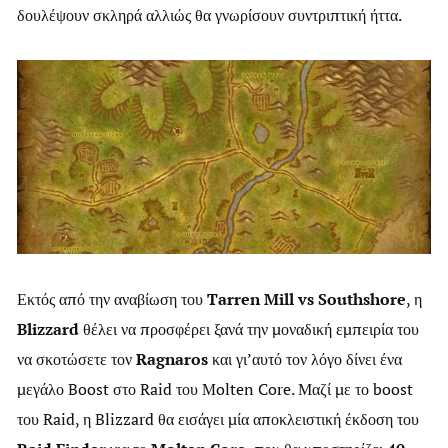
δουλέψουν σκληρά αλλιώς θα γνωρίσουν συντριπτική ήττα.
Εκτός από την αναβίωση του
Tarren Mill vs Southshore
, η
Blizzard
θέλει να προσφέρει ξανά την μοναδική εμπειρία του
να σκοτώσετε τον
Ragnaros
και γι’αυτό τον λόγο δίνει ένα
μεγάλο Boost στο Raid του Molten Core. Μαζί με το boost
του Raid, η Blizzard θα εισάγει μία αποκλειστική έκδοση του