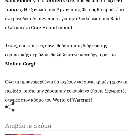
Raid Finder
για το
Molten Core
, που θα υποστηρίζει
40
παίκτες
. Η εξόντωση του Άρχοντα της Φωτιάς θα προσφέρει
ένα μοναδικό Achievement για την ολοκλήρωση του Raid
αλλά και ένα Core Hound mount.
Τέλος, όσοι παίκτες συνδεθούν κατά τη διάρκεια της
εορταστικής περιόδου, θα λάβουν ένα καινούργιο pet, το
Molten Corgi
.
Όλα τα προαναφερθέντα θα ισχύουν για συγκεκριμένη χρονική
περίοδο, οπότε μην χάσετε την ευκαιρία να ζήσετε ξεχωριστές
στιγμές στον κόσμο του World of Warcraft!
Διαβάστε ακόμα