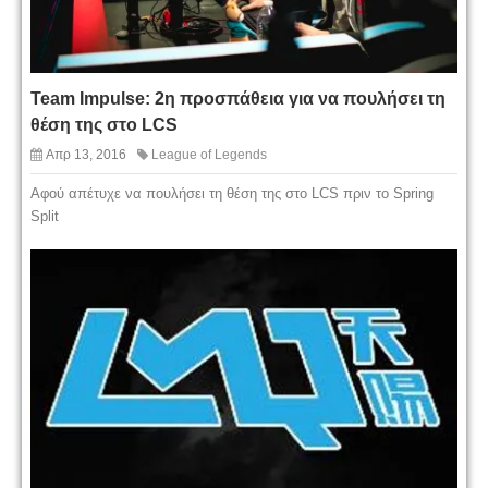
Team Impulse: 2η προσπάθεια για να πουλήσει τη
θέση της στο LCS
Απρ 13, 2016
League of Legends
Αφού απέτυχε να πουλήσει τη θέση της στο LCS πριν το Spring
Split