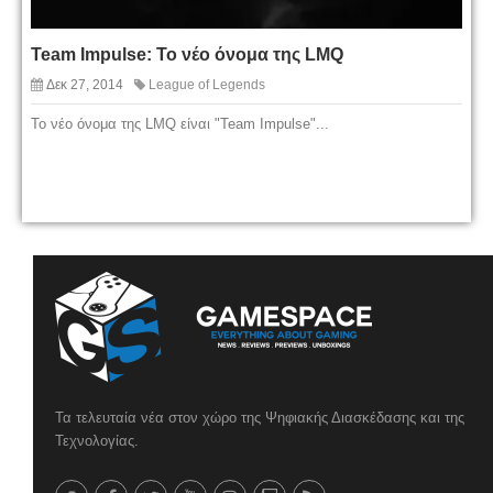
Team Impulse: Το νέο όνομα της LMQ
Δεκ 27, 2014
League of Legends
Το νέο όνομα της LMQ είναι "Team Impulse"...
Τα τελευταία νέα στον χώρο της Ψηφιακής Διασκέδασης και της
Τεχνολογίας.