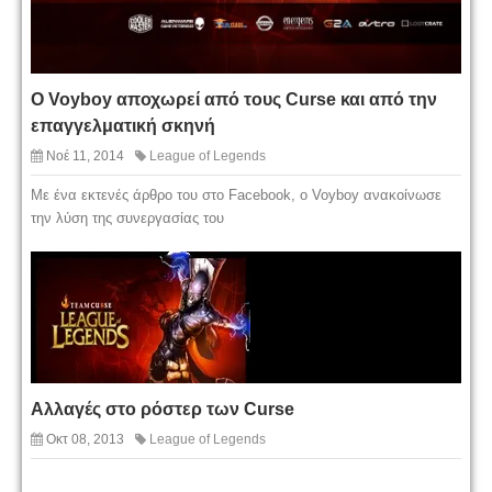
Ο Voyboy αποχωρεί από τους Curse και από την
επαγγελματική σκηνή
Νοέ 11, 2014
League of Legends
Με ένα εκτενές άρθρο του στο Facebook, ο Voyboy ανακοίνωσε
την λύση της συνεργασίας του
Αλλαγές στο ρόστερ των Curse
Οκτ 08, 2013
League of Legends