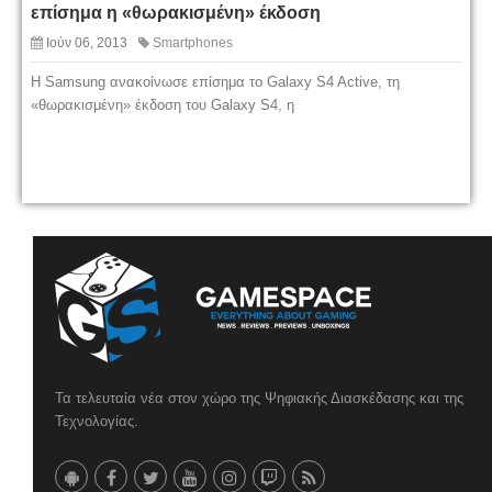
επίσημα η «θωρακισμένη» έκδοση
Ιούν 06, 2013
Smartphones
Η Samsung ανακοίνωσε επίσημα το Galaxy S4 Active, τη
«θωρακισμένη» έκδοση του Galaxy S4, η
Τα τελευταία νέα στον χώρο της Ψηφιακής Διασκέδασης και της
Τεχνολογίας.