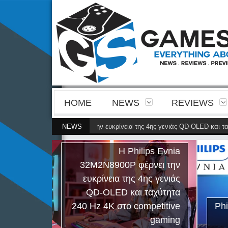
HOME
NEWS
REVIEWS
ps Evnia 32M2N8900P φέρνει την ευκρίνεια της 4ης γενιάς QD-OLED και ταχύ
NEWS
Η Philips Evnia
32M2N8900P φέρνει την
ευκρίνεια της 4ης γενιάς
QD-OLED και ταχύτητα
240 Hz 4K στο competitive
Ph
gaming