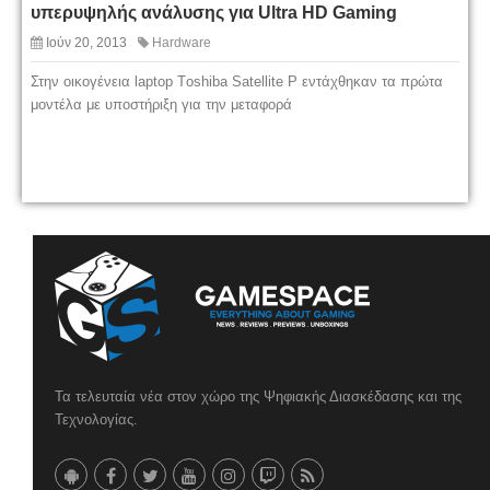
υπερυψηλής ανάλυσης για Ultra HD Gaming
Ιούν 20, 2013
Hardware
Στην οικογένεια laptop Tοshiba Satellite P εντάχθηκαν τα πρώτα
μοντέλα με υποστήριξη για την μεταφορά
Τα τελευταία νέα στον χώρο της Ψηφιακής Διασκέδασης και της
Τεχνολογίας.