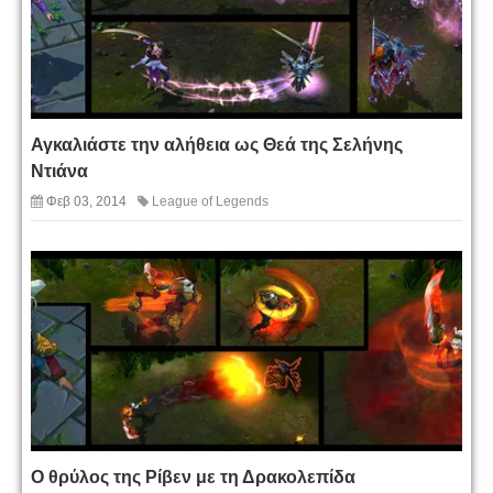
Αγκαλιάστε την αλήθεια ως Θεά της Σελήνης
Ντιάνα
Φεβ 03, 2014
League of Legends
Ο θρύλος της Ρίβεν με τη Δρακολεπίδα