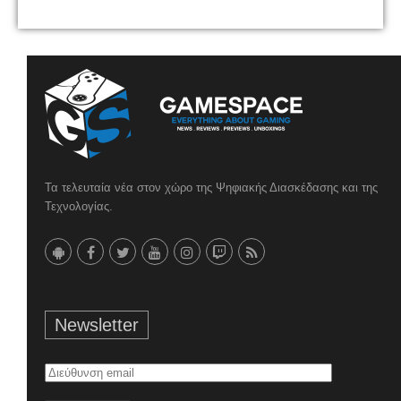
Τα τελευταία νέα στον χώρο της Ψηφιακής Διασκέδασης και της
Τεχνολογίας.
Newsletter
Διεύθυνση
email