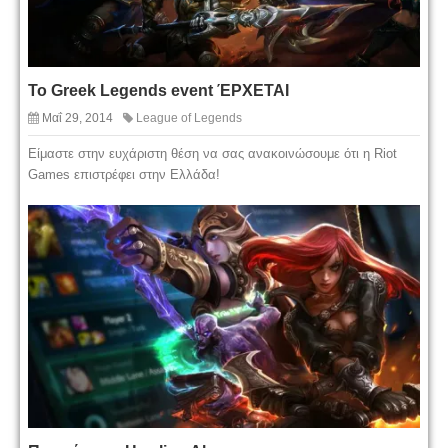
To Greek Legends event ΈΡΧΕΤΑΙ
Μαΐ 29, 2014
League of Legends
Είμαστε στην ευχάριστη θέση να σας ανακοινώσουμε ότι η Riot
Games επιστρέφει στην Ελλάδα!