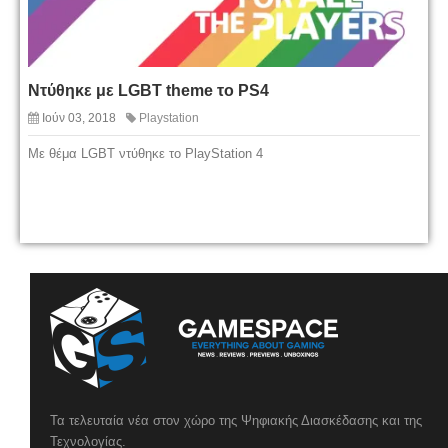
Ντύθηκε με LGBT theme το PS4
Ιούν 03, 2018
Playstation
Με θέμα LGBT ντύθηκε το PlayStation 4
Τα τελευταία νέα στον χώρο της Ψηφιακής Διασκέδασης και της
Τεχνολογίας.