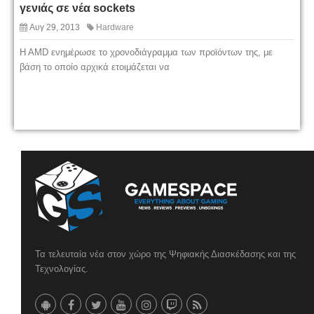
γενιάς σε νέα sockets
Αυγ 29, 2013
Hardware
H AMD ενημέρωσε το χρονοδιάγραμμα των προϊόντων της, με
βάση το οποίο αρχικά ετοιμάζεται να
Τα τελευταία νέα στον χώρο της Ψηφιακής Διασκέδασης και της
Τεχνολογίας.