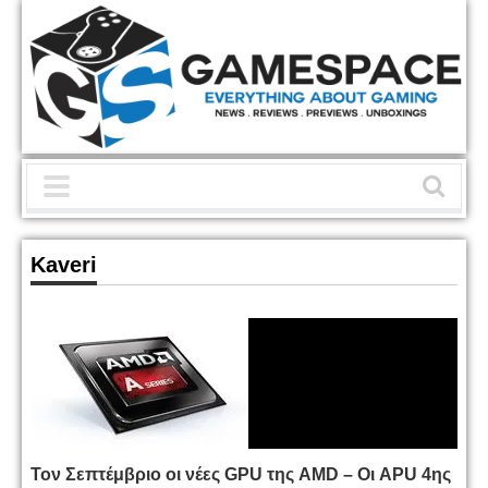
Kaveri
Τον Σεπτέμβριο οι νέες GPU της AMD – Οι APU 4ης