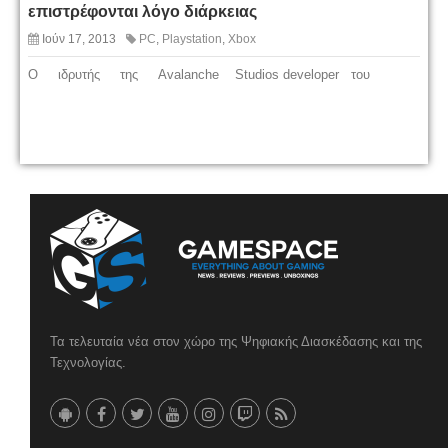
επιστρέφονται λόγο διάρκειας
Ιούν 17, 2013
PC
,
Playstation
,
Xbox
Ο ιδρυτής της Avalanche Studios developer του
Τα τελευταία νέα στον χώρο της Ψηφιακής Διασκέδασης και της
Τεχνολογίας.