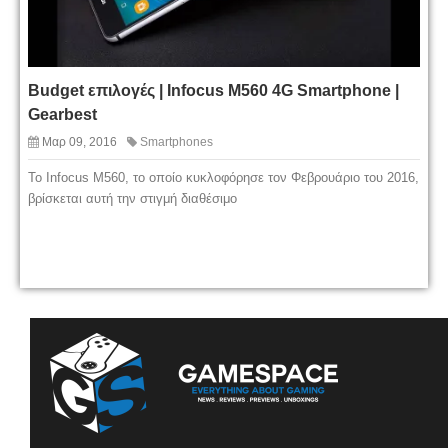
Budget επιλογές | Infocus M560 4G Smartphone |
Gearbest
Μαρ 09, 2016
Smartphones
To Infocus M560, το οποίο κυκλοφόρησε τον Φεβρουάριο του 2016,
βρίσκεται αυτή την στιγμή διαθέσιμο