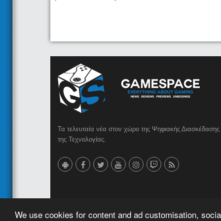
Τα τελευταία νέα στον χώρο της Ψηφιακής Διασκέδασης 
της Τεχνολογίας.
© 2023 GameSpace.gr | Created by
AMG MEDIA
We use cookies for content and ad customisation, social