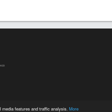
και
 media features and traffic analysis.
More